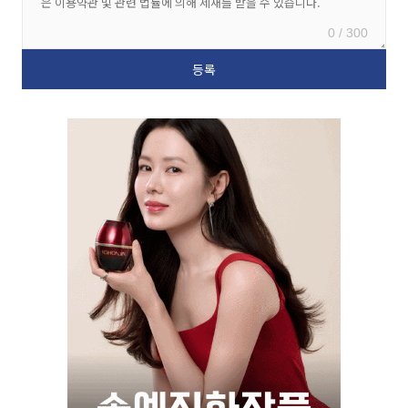
0 / 300