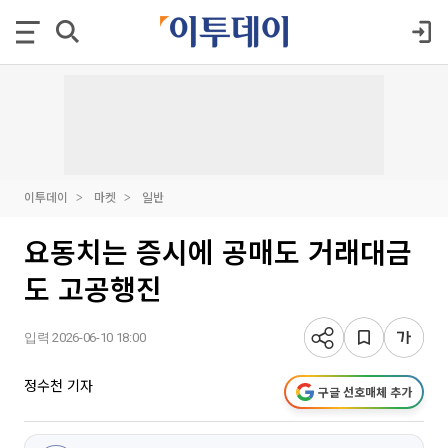
이투데이
마켓
일반
요동치는 증시에 공매도 거래대금
도 고공행진
입력 2026-06-10 18:00
정수천 기자
구글 선호매체 추가