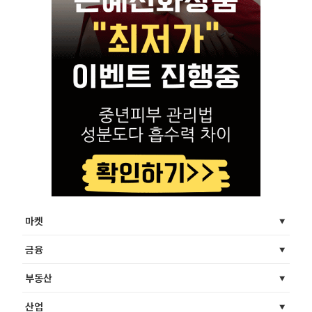
마켓
금융
부동산
산업