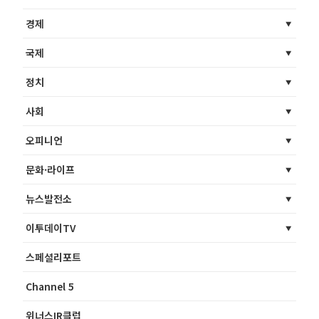
경제
국제
정치
사회
오피니언
문화·라이프
뉴스발전소
이투데이TV
스페셜리포트
Channel 5
위너스IR클럽