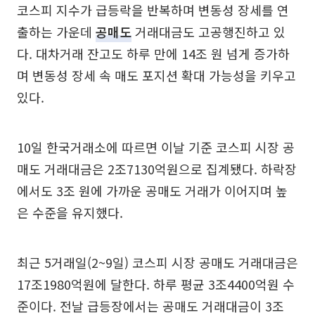
코스피 지수가 급등락을 반복하며 변동성 장세를 연
출하는 가운데
공매도
거래대금도 고공행진하고 있
다. 대차거래 잔고도 하루 만에 14조 원 넘게 증가하
며 변동성 장세 속 매도 포지션 확대 가능성을 키우고
있다.
10일 한국거래소에 따르면 이날 기준 코스피 시장 공
매도 거래대금은 2조7130억원으로 집계됐다. 하락장
에서도 3조 원에 가까운 공매도 거래가 이어지며 높
은 수준을 유지했다.
최근 5거래일(2~9일) 코스피 시장 공매도 거래대금은
17조1980억원에 달한다. 하루 평균 3조4400억원 수
준이다. 전날 급등장에서는 공매도 거래대금이 3조