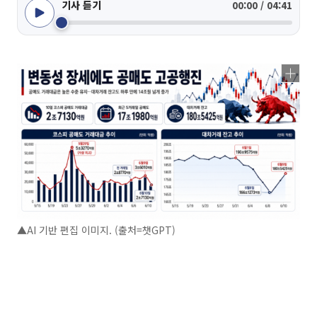
기사 듣기
00:00 / 04:41
▲AI 기반 편집 이미지. (출처=챗GPT)