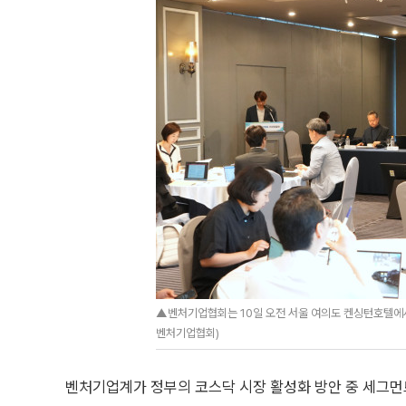
▲벤처기업협회는 10일 오전 서울 여의도 켄싱턴호텔에
벤처기업협회)
벤처기업계가 정부의 코스닥 시장 활성화 방안 중 세그먼트