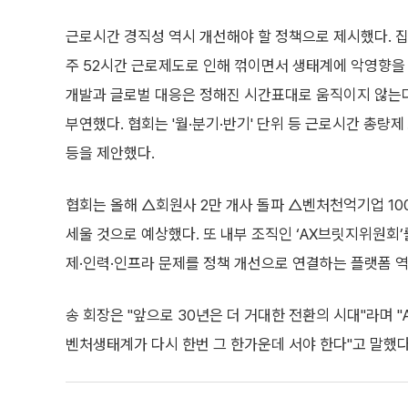
근로시간 경직성 역시 개선해야 할 정책으로 제시했다. 
주 52시간 근로제도로 인해 꺾이면서 생태계에 악영향을 
개발과 글로벌 대응은 정해진 시간표대로 움직이지 않는다
부연했다. 협회는 '월·분기·반기' 단위 등 근로시간 총량
등을 제안했다.
협회는 올해 △회원사 2만 개사 돌파 △벤처천억기업 10
세울 것으로 예상했다. 또 내부 조직인 ‘AX브릿지위원회’
제·인력·인프라 문제를 정책 개선으로 연결하는 플랫폼 
송 회장은 "앞으로 30년은 더 거대한 전환의 시대"라며 
벤처생태계가 다시 한번 그 한가운데 서야 한다"고 말했다