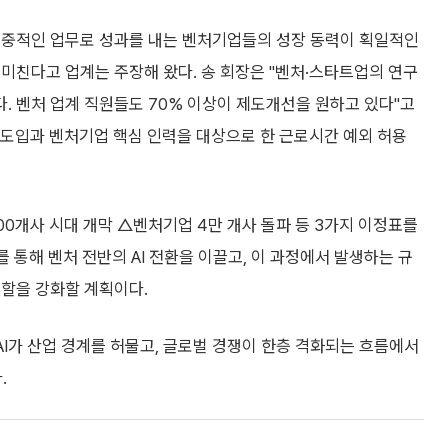
집중적인 업무로 성과를 내는 벤처기업들의 성장 동력이 획일적인
미친다고 업계는 주장해 왔다. 송 회장은 "벤처·스타트업의 연구
. 벤처 업계 직원들도 70% 이상이 제도개선을 원하고 있다"고
제 도입과 벤처기업 핵심 인력을 대상으로 한 근로시간 예외 허용
00개사 시대 개막 △벤처기업 4만 개사 돌파 등 3가지 이정표를
를 통해 벤처 전반의 AI 전환을 이끌고, 이 과정에서 발생하는 규
역할을 강화할 계획이다.
"AI가 산업 경계를 허물고, 글로벌 경쟁이 한층 격화되는 흐름에서
.