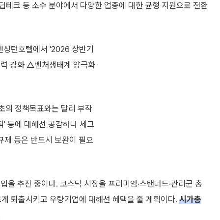
딥테크 등 소수 분야에서 다양한 업종에 대한 균형 지원으로 전환
켄싱턴호텔에서 '2026 상반기
쟁력 강화 △벤처생태계 양극화
당초의 정책목표와는 달리 부작
칙' 등에 대해선 공감하나 세그
 규제 등은 반드시 보완이 필요
입을 추진 중이다. 코스닥 시장을 프리미엄·스탠더드·관리군 총
르게 퇴출시키고 우량기업에 대해선 혜택을 줄 계획이다.
시가총
.