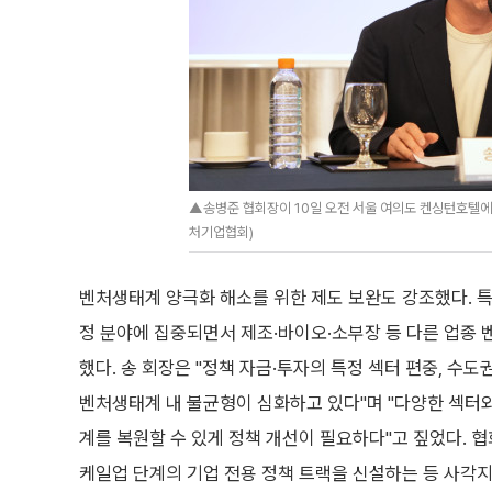
▲송병준 협회장이 10일 오전 서울 여의도 켄싱턴호텔에서
처기업협회)
벤처생태계 양극화 해소를 위한 제도 보완도 강조했다. 특히
정 분야에 집중되면서 제조·바이오·소부장 등 다른 업종
했다. 송 회장은 "정책 자금·투자의 특정 섹터 편중, 수
벤처생태계 내 불균형이 심화하고 있다"며 "다양한 섹터와
계를 복원할 수 있게 정책 개선이 필요하다"고 짚었다. 협
케일업 단계의 기업 전용 정책 트랙을 신설하는 등 사각지