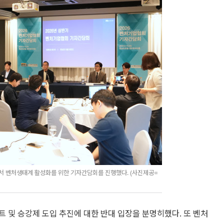
서 벤처생태계 활성화를 위한 기자간담회를 진행했다. (사진제공=
 및 승강제 도입 추진에 대한 반대 입장을 분명히했다. 또 벤처