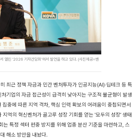
 열린 ‘2026 기자간담회’에서 발언을 하고 있다. (사진제공=벤
 최근 정책 자금과 민간 벤처투자가 인공지능(AI)·딥테크 등 특
 벤처기업의 자금 접근성이 급격히 낮아지는 구조적 불균형이 발생
도권 집중에 따른 지역 격차, 핵심 인력 확보의 어려움이 중첩되면서
 지역의 혁신벤처가 골고루 성장 기회를 얻는 '모두의 성장' 생태
회는 특정 섹터 편중 방지를 위해 업종 분산 기준을 마련하고, 스
대 해소 방안을 내놨다.