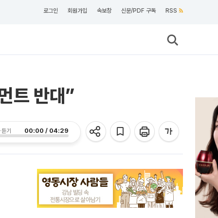
로그인
회원가입
속보창
신문/PDF 구독
RSS
먼트 반대”
00:00 / 04:29
 듣기