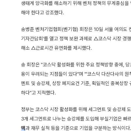
생태계 양극화를 해소하기 위해 벤처 정책의 무게중심을 
해야 한다고 강조했다.
송병준 벤처기업협회(벤기협) 회장은 10일 서울 여의도 
기자간담회'를 열고 정책 보완 과제로 △코스닥 시장 경
해소 △근로시간 유연화를 제시했다.
송 회장은 "코스닥 활성화를 위한 주요 정책방향 중에, 
용이 우려되는 지점들이 있다"며 "'코스닥 다산다사의 원
멘트 및 승강제, 상장 폐지요건 기준, 획일적인 중복상장
하다"고 지적했다.
정부는 코스닥 시장 활성화를 위해 세그먼트 및 승강제 도
3개 세그먼트로 나누는 승강제를 도입해 부실기업은 빠
액
과 재무 실적 등을 기준으로 기업을 구분하는 방식이다