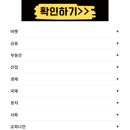
마켓
금융
부동산
산업
경제
국제
정치
사회
오피니언