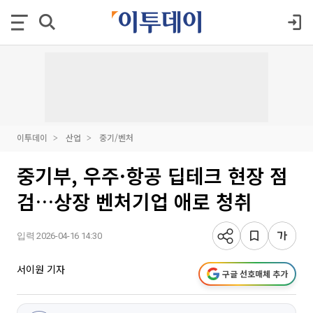
이투데이
산업
중기/벤처
중기부, 우주·항공 딥테크 현장 점
검…상장 벤처기업 애로 청취
입력 2026-04-16 14:30
서이원 기자
구글 선호매체 추가