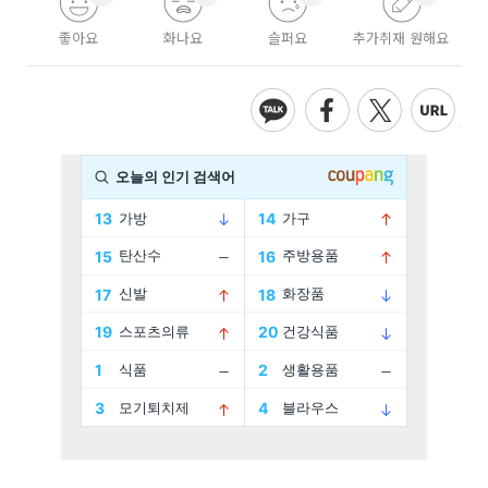
좋아요
화나요
슬퍼요
추가취재 원해요