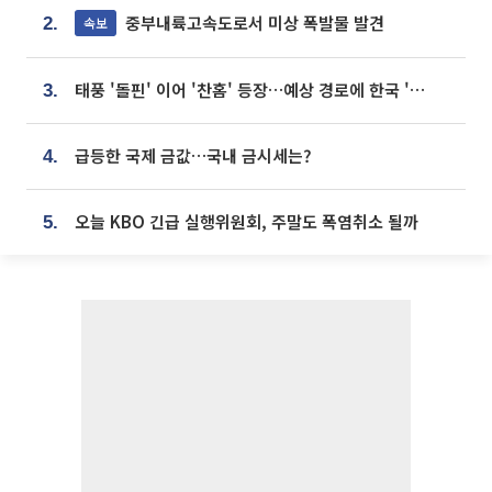
중부내륙고속도로서 미상 폭발물 발견
속보
2.
태풍 '돌핀' 이어 '찬홈' 등장…예상 경로에 한국 '한숨'
3.
급등한 국제 금값…국내 금시세는?
4.
오늘 KBO 긴급 실행위원회, 주말도 폭염취소 될까
5.