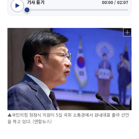
기사 듣기
00:00 / 02:07
▲국민의힘 정점식 의원이 5일 국회 소통관에서 원내대표 출마 선언
을 하고 있다. (연합뉴스)