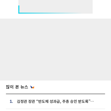
많이 본 뉴스
김정관 장관 “반도체 성과급, 주총 승인 받도록”…상법·자본시장법 개정 시사
1.