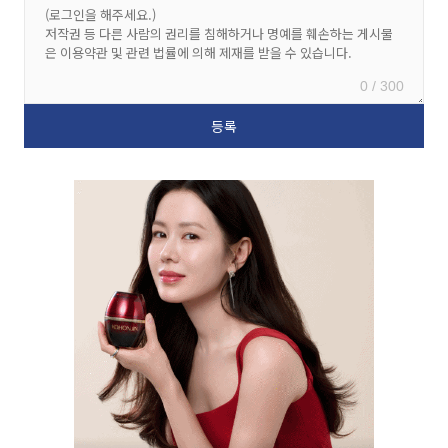
0 / 300