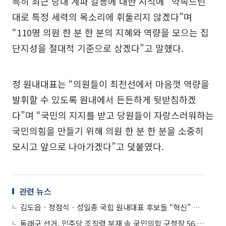
특히 최근 당내 계파 갈등에 대한 지적에 “약속드린
대로 특정 세력의 목소리에 휘둘리지 않겠다”며
“110명 의원 한 분 한 분의 지혜와 역량을 모으는 집
단지성을 절대적 기준으로 삼겠다”고 말했다.
정 원내대표는 “의원들이 최전선에서 마음껏 역량을
발휘할 수 있도록 원내에서 든든하게 뒷받침하겠
다”며 “국민의 지지를 받고 당원들이 자랑스러워하는
국민의힘을 만들기 위해 의원 한 분 한 분을 소중히
모시고 앞으로 나아가겠다”고 덧붙였다.
관련 뉴스
김도읍ㆍ정점식ㆍ성일종 국힘 원내대표 후보들 “혁신” 한목소리
동래구 선거, 민주당 조직력 부재 속 국민의힘 구청장 56.61% 압승