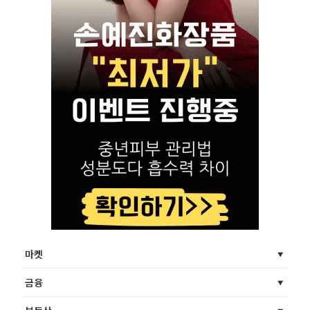
마켓
금융