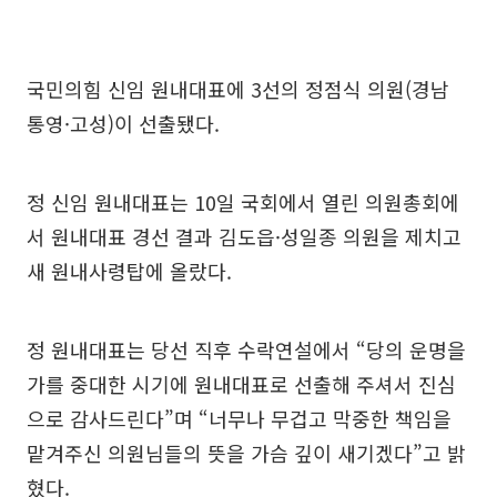
국민의힘 신임 원내대표에 3선의 정점식 의원(경남
통영·고성)이 선출됐다.
정 신임 원내대표는 10일 국회에서 열린 의원총회에
서 원내대표 경선 결과 김도읍·성일종 의원을 제치고
새 원내사령탑에 올랐다.
정 원내대표는 당선 직후 수락연설에서 “당의 운명을
가를 중대한 시기에 원내대표로 선출해 주셔서 진심
으로 감사드린다”며 “너무나 무겁고 막중한 책임을
맡겨주신 의원님들의 뜻을 가슴 깊이 새기겠다”고 밝
혔다.