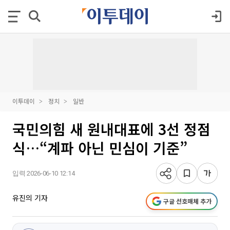
이투데이
정치
일반
국민의힘 새 원내대표에 3선 정점
식…“계파 아닌 민심이 기준”
입력 2026-06-10 12:14
유진의 기자
구글 선호매체 추가