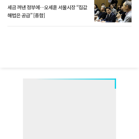
세금 꺼낸 정부에…오세훈 서울시장 “집값
해법은 공급” [종합]