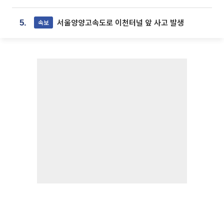
서울양양고속도로 이천터널 앞 사고 발생
속보
5.