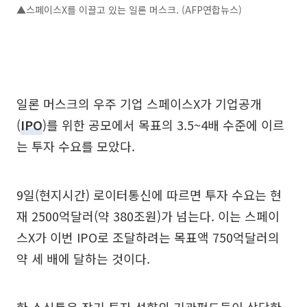
▲스페이스X를 이끌고 있는 일론 머스크. (AFP연합뉴스)
일론 머스크의 우주 기업 스페이스X가 기업공개
(
IPO
)를 위한 공모에서 목표의 3.5~4배 수준에 이르
는 투자 수요를 모았다.
9일(현지시간) 로이터통신에 따르면 투자 수요는 현
재 2500억달러(약 380조원)가 넘는다. 이는 스페이
스X가 이번 IPO로 조달하려는 목표액 750억달러의
약 세 배에 달하는 것이다.
한 소식통은 장기 투자 성향의 기관펀드들이 상당한