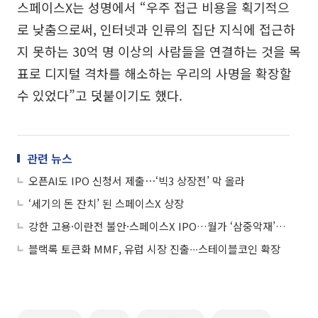
스페이스X는 성명에서 “우주 접근 비용을 획기적으
로 낮춤으로써, 인터넷과 인류의 집단 지식에 접근하
지 못하는 30억 명 이상의 사람들을 연결하는 것을 목
표로 디지털 격차를 해소하는 우리의 사명을 확장할
수 있었다”고 덧붙이기도 했다.
관련 뉴스
오픈AI도 IPO 신청서 제출⋯‘빅3 상장전’ 막 올라
‘세기의 돈 잔치’ 된 스페이스X 상장
강한 고용·이란전 불안·스페이스X IPO…월가 ‘삼중악재’에 “더 큰 변동성 온다”
블랙록 토큰화 MMF, 유럽 시장 진출∙∙∙스테이블코인 확장