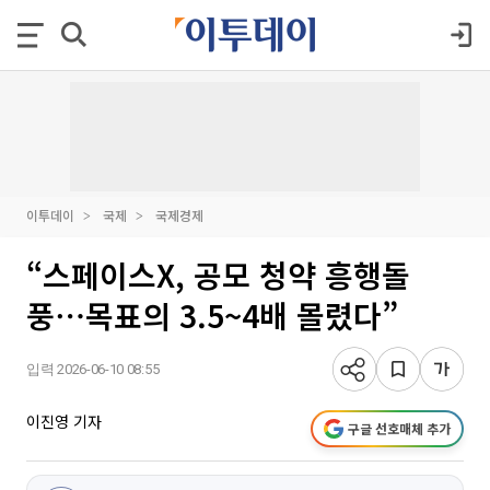
이투데이
국제
국제경제
“스페이스X, 공모 청약 흥행돌
풍⋯목표의 3.5~4배 몰렸다”
입력 2026-06-10 08:55
이진영 기자
구글 선호매체 추가