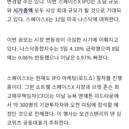
변경할 수는 있다. 이번 스페이스X IPO는 조달 규모
와
시가총액
모두 사상 최대 규모가 될 것으로 기대되
고 있다. 스페이스X는 12일 미국 나스닥에 데뷔한다.
이번 공모는 시장 변동성이 극심한 시기에 이뤄지고
있다. 나스닥종합지수는 5일 4.18% 급락했으며 8일
에는 0.86% 반등했으나 이날은 0.97% 빠졌다.
스페이스X는 현재도 IPO 마케팅(로드쇼) 절차를 진행
중이다. 그윈 쇼트웰 스페이스X 사장과 브렛 존슨 최
고재무책임자(CFO)는 이날 뉴욕 맨해튼 미드타운에
서 약 300명의 기관투자자와 오찬 미팅에 참석할 예
정인 것으로 전해졌다. 이 행사는 모건스탠리의 댄 심
코위츠 공동대표가 주최한다.