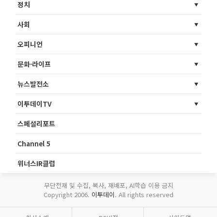
정치
사회
오피니언
문화·라이프
뉴스발전소
이투데이TV
스페셜리포트
Channel 5
위너스IR클럽
무단전재 및 수집, 복사, 재배포, AI학습 이용 금지
Copyright 2006.
이투데이
. All rights reserved