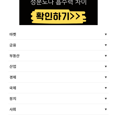
마켓
금융
부동산
산업
경제
국제
정치
사회