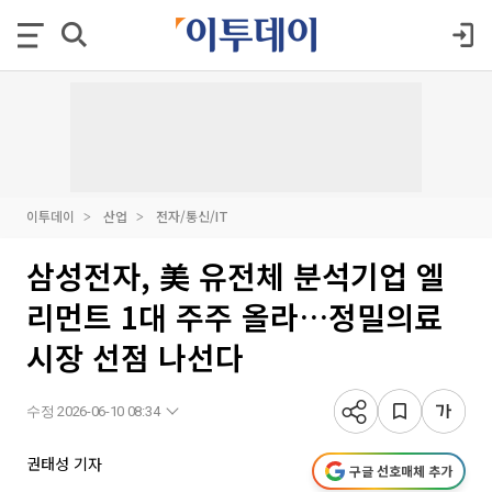
이투데이
산업
전자/통신/IT
삼성전자, 美 유전체 분석기업 엘
리먼트 1대 주주 올라…정밀의료
시장 선점 나선다
수정 2026-06-10 08:34
권태성 기자
구글 선호매체 추가