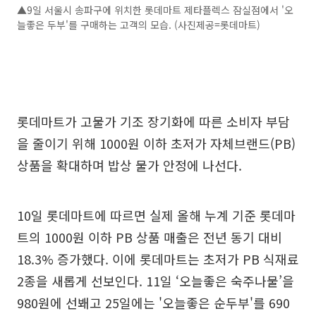
▲9일 서울시 송파구에 위치한 롯데마트 제타플렉스 잠실점에서 '오
늘좋은 두부'를 구매하는 고객의 모습. (사진제공=롯데마트)
롯데마트가 고물가 기조 장기화에 따른 소비자 부담
을 줄이기 위해 1000원 이하 초저가 자체브랜드(PB)
상품을 확대하며 밥상 물가 안정에 나선다.
10일 롯데마트에 따르면 실제 올해 누계 기준 롯데마
트의 1000원 이하 PB 상품 매출은 전년 동기 대비
18.3% 증가했다. 이에 롯데마트는 초저가 PB 식재료
2종을 새롭게 선보인다. 11일 ‘오늘좋은 숙주나물’을
980원에 선봬고 25일에는 '오늘좋은 순두부'를 690