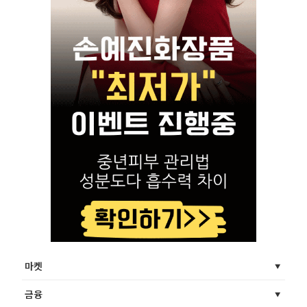
마켓
금융