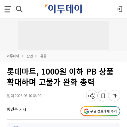
이투데이
산업
유통
롯데마트, 1000원 이하 PB 상품
확대하며 고물가 완화 총력
입력 2026-06-10 06:00
황민주 기자
구글 선호매체 추가