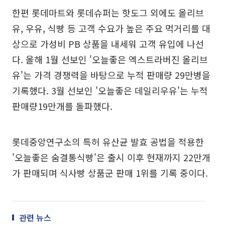
한편 롯데마트와 롯데슈퍼는 핫도그 외에도 올리브
유, 우유, 식빵 등 고객 수요가 높은 주요 먹거리를 대
상으로 가성비 PB 상품을 내세워 고객 유입에 나선
다. 올해 1월 선보인 '오늘좋은 엑스트라버진 올리브
유'는 가격 경쟁력을 바탕으로 누적 판매량 29만병을
기록했다. 3월 선보인 '오늘좋은 데일리우유'는 누적
판매량19만개를 돌파했다.
롯데중앙연구소의 특허 유산균 발효 공법을 적용한
'오늘좋은 숨결통식빵'은 출시 이후 현재까지 22만개
가 판매되며 식사빵 상품군 판매 1위를 기록 중이다.
관련 뉴스