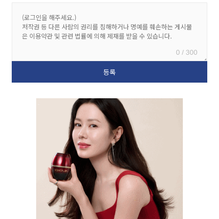
0 / 300