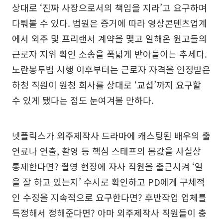
상대로 ‘진짜 사장으로서의 책임을 지라’고 요구하며
다퉈볼 수 있다. 법원은 증거에 따라 영상콘텐츠업계
에서 외주 및 프리랜서 계약을 맺고 일해온 원고들의
근로자 지위 확인 소송을 폭넓게 받아들이는 추세다.
노란봉투법 시행 이후부터는 근로자 자격을 인정받은
하청 직원이 원청 회사를 상대로 ‘교섭’까지 요구할
수 있게 됐다는 점도 눈여겨볼 만하다.
넷플릭스가 외주제작사 드라마에 캐스팅된 배우의 출
연료나 연출, 촬영 등 핵심 스태프의 몸값을 사실상
통제한다면? 촬영 현장에 자사 직원을 출근시켜 ‘일
을 잘 하고 있는지’ 수시로 확인하고 PD에게 구체적
인 수정을 지속적으로 요구한다면? 후반작업 업체를
특정해서 정해준다면? 아마 외주제작사 직원들이 충