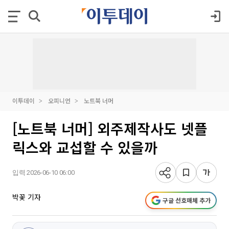
이투데이
오피니언
노트북 너머
[노트북 너머] 외주제작사도 넷플
릭스와 교섭할 수 있을까
입력 2026-06-10 06:00
박꽃 기자
구글 선호매체 추가