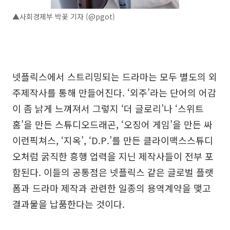
▲사회경제부 박꽃 기자 (@pgot)
넷플릭스에서 스트리밍되는 드라마는 모두 별도의 외
주제작사를 통해 만들어진다. ‘외주’라는 단어의 어감
이 좀 낡게 느껴져서 그렇지 ‘더 글로리’나 ‘스위트
홈’을 만든 스튜디오드래곤, ‘오징어 게임’을 만든 싸
이런픽쳐스, ‘지옥’, ‘D.P.’를 만든 클라이맥스스튜디
오처럼 굵직한 흥행 업력을 지닌 제작사들이 전부 포
함된다. 이들의 공통점은 넷플릭스 같은 글로벌 플랫
폼과 드라마 제작과 관련한 일종의 용역계약을 맺고
결과물을 납품한다는 것이다.