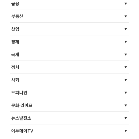
금융
부동산
산업
경제
국제
정치
사회
오피니언
문화·라이프
뉴스발전소
이투데이TV