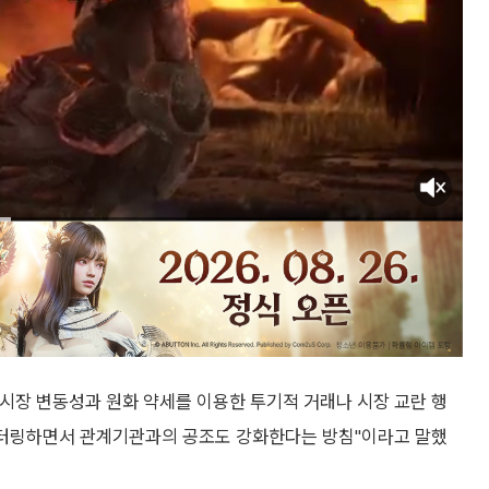
시장 변동성과 원화 약세를 이용한 투기적 거래나 시장 교란 행
니터링하면서 관계기관과의 공조도 강화한다는 방침"이라고 말했