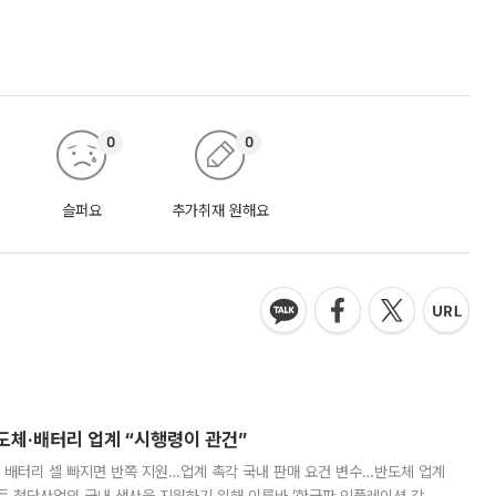
0
0
슬퍼요
추가취재 원해요
반도체·배터리 업계 “시행령이 관건”
 배터리 셀 빠지면 반쪽 지원…업계 촉각 국내 판매 요건 변수…반도체 업계