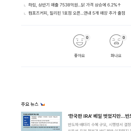
하림, 상반기 매출 7538억원…닭 가격 상승에 6.2%↑
컴포즈커피, 필리핀 1호점 오픈…연내 5개 매장 추가 출점
0
0
좋아요
화나요
주요 뉴스
‘한국판 IRA’ 베일 벗었지만…
반도체·배터리 수혜 규모, 시행령서 결정