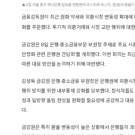
▲9일 서울 중구 하나은행 딜링룸 현황판에 코스피와 코스닥, 원/달러 환율이 
금융감독원이 최근 원화 약세와 외환시장 변동성 확대에 
화를 주문했다. 투기적 외환거래와 시장 교란 행위에 대한
금감원은 9일 은행·중소금융부문 부원장 주재로 주요 시
안정화 관련 은행권 간담회'를 개최했다. 이번 회의는 
따른 대응 방안을 논의하기 위해 마련됐다.
김성욱 금감원 은행·중소금융 부원장은 은행권에 외환시장
행위 방지를 위한 내부통제 강화를 당부했다. 참석자들도
성과 일방향 쏠림 현상을 완화할 필요성에 공감하고 대응
다.
금감원은 특히 환율 변동성이 높은 상황에서 은행들의 