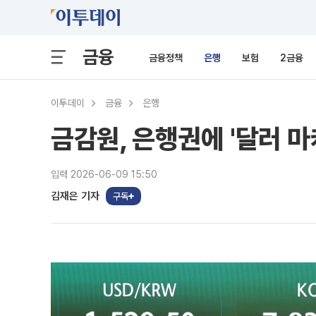
금융
금융정책
은행
보험
2금융
이투데이
금융
은행
금감원, 은행권에 '달러 
입력 2026-06-09 15:50
김재은 기자
구독