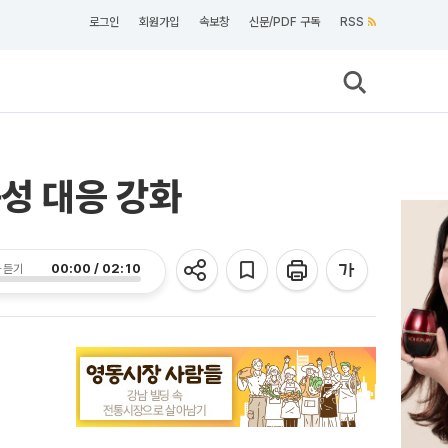
로그인
회원가입
속보창
신문/PDF 구독
RSS
동성 대응 강화
00:00 / 02:10
 듣기