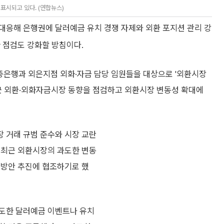
표시되고 있다. (연합뉴스)
대응해 은행권에 달러예금 유치 경쟁 자제와 외환 포지션 관리 강
 점검도 강화할 방침이다.
중은행과 외은지점 외화·자금 담당 임원들을 대상으로 '외환시장
최근 외환·외화자금시장 동향을 점검하고 외환시장 변동성 확대에
 거래 규범 준수와 시장 교란
 최근 외환시장의 과도한 변동
 방안 추진에 협조하기로 했
과도한 달러예금 이벤트나 유치