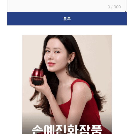
0 / 300