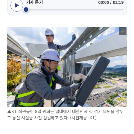
기사 듣기
00:00 / 02:19
▲KT 직원들이 8일 광화문 일대에서 대한민국 첫 경기 응원을 앞두
고 통신 시설을 사전 점검하고 있다. (사진제공=KT)