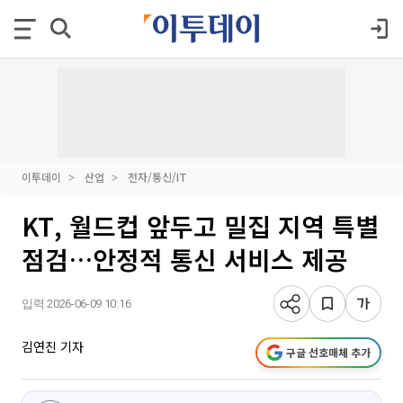
이투데이
산업
전자/통신/IT
KT, 월드컵 앞두고 밀집 지역 특별
점검…안정적 통신 서비스 제공
입력 2026-06-09 10:16
김연진 기자
구글 선호매체 추가