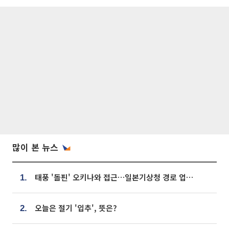
많이 본 뉴스
태풍 '돌핀' 오키나와 접근…일본기상청 경로 업데이트
1.
오늘은 절기 '입추', 뜻은?
2.