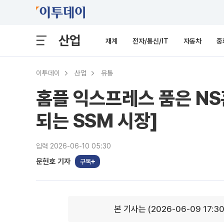
산업
재계
전자/통신/IT
자동차
중
이투데이
산업
유통
홈플 익스프레스 품은 NS홈
되는 SSM 시장]
입력 2026-06-10 05:30
문현호 기자
구독
본 기사는 (2026-06-09 17:3