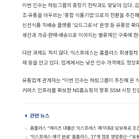
이번 인수는 하림그룹의 중장기 전략과도 맞닿아 있다. 김
조·유통을 아우르는 ‘종합 식품기업’으로의 전환을 추진해
신선식품 직배송 플랫폼 ‘오드그로서’ 운영 등 유통망 
생산과 가공·판매·배송으로 이어지는 밸류체인 구축에 한층
다만 과제도 적지 않다. 익스프레스는 홈플러스 회생절차 
제 등을 안고 있다. 업계에서는 낮은 인수 가격에도 정상
유통업계 관계자는 “이번 인수는 하림그룹이 추진해 온 
커머스 인프라를 확보한 NS홈쇼핑의 향후 SSM 시장 진
관련 뉴스
홈플러스 “메리츠 대출은 익스프레스 매각대금 담보제공 조
‘익스프레스 매각 완료’ 홈플러스, 37개 점포 영업중단⋯“유