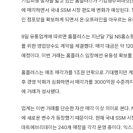
기업회생 절차를 밟고 있는 홈플러스가 기업형슈퍼마켓(
에 매각하면서 국내 SSM 시장 판도에 변화가 예상된다.
인 점포망을 확보하게 되면서 온·오프라인을 아우르는 유
9일 유통업계에 따르면 홈플러스는 지난달 7일 NS홈쇼
를 위한 영업양수도 계약을 체결했다. 매각 대금은 약 120
예정이다. 이번 거래는 홈플러스 입장에선 유동성 확보를 위
홈플러스는 애초 매각가를 1조원 안팎으로 기대했지만 계
후 경영 악화가 심화하면서 매각가를 3000억원 수준까지
에 거래가 성사됐다.
업계는 이번 거래를 단순한 자산 매각 이상 의미로 본다.
에 새로운 변수가 등장했기 때문이다. 현재 국내 SSM 시장
마트에브리데이는 240개 매장을 각각 운영 중이다. 익스프