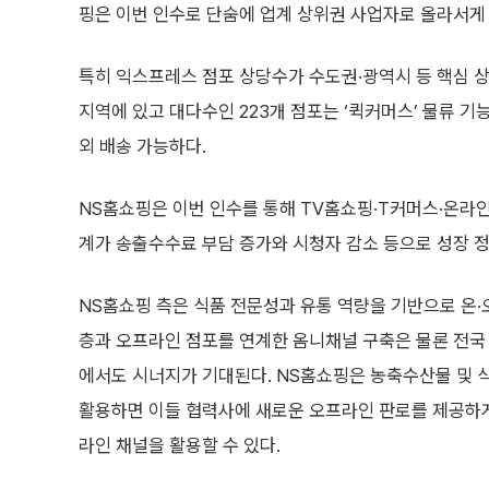
핑은 이번 인수로 단숨에 업계 상위권 사업자로 올라서게 
특히 익스프레스 점포 상당수가 수도권·광역시 등 핵심 상
지역에 있고 대다수인 223개 점포는 ‘퀵커머스’ 물류 기
외 배송 가능하다.
NS홈쇼핑은 이번 인수를 통해 TV홈쇼핑·T커머스·온라인
계가 송출수수료 부담 증가와 시청자 감소 등으로 성장 
NS홈쇼핑 측은 식품 전문성과 유통 역량을 기반으로 온
층과 오프라인 점포를 연계한 옴니채널 구축은 물론 전국
에서도 시너지가 기대된다. NS홈쇼핑은 농축수산물 및 
활용하면 이들 협력사에 새로운 오프라인 판로를 제공하게
라인 채널을 활용할 수 있다.