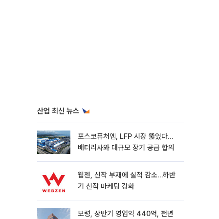
산업 최신 뉴스
포스코퓨처엠, LFP 시장 뚫었다…
배터리사와 대규모 장기 공급 합의
웹젠, 신작 부재에 실적 감소…하반
기 신작 마케팅 강화
보령, 상반기 영업익 440억, 전년