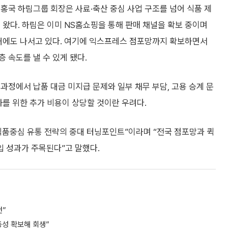
홍국 하림그룹 회장은 사료·축산 중심 사업 구조를 넘어 식품 제
 왔다. 하림은 이미 NS홈쇼핑을 통해 판매 채널을 확보 중이며
확대에도 나서고 있다. 여기에 익스프레스 점포망까지 확보하면서
 속도를 낼 수 있게 됐다.
과정에서 납품 대금 미지급 문제와 일부 채무 부담, 고용 승계 문
화를 위한 추가 비용이 상당할 것이란 우려다.
식품중심 유통 전략의 중대 터닝포인트”이라며 “전국 점포망과 퀵
입 성과가 주목된다”고 말했다.
건”
동성 확보해 회생”