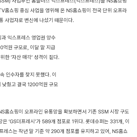
SSM) 사업부인 홈플러스 익스프레스(익스프레스)를 NS홈쇼핑
 TV홈쇼핑 중심 사업을 영위해 온 NS홈쇼핑이 전국 단위 오프라
통 사업자로 변신에 나섰기 때문이다.
핑과 익스프레스 영업권 양수
0억원 규모로, 이달 말 지급
한 ‘자산 매각’ 성격이 짙다.
속 인수자를 찾지 못했다. 이
 낮췄고 결국 1200억원 규모
 NS홈쇼핑이 오프라인 유통망을 확보하면서 기존 SSM 시장 구도
은 ‘GS더프레시’가 589개 점포로 1위다. 롯데슈퍼는 331개, 이
레스는 작년 말 기준 약 290개 점포를 유지하고 있어, NS홈쇼