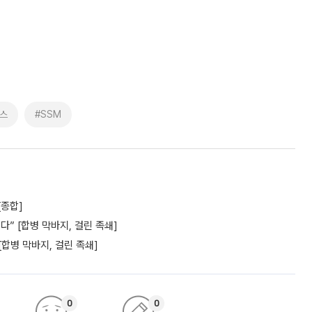
스
#SSM
[종합]
” [합병 막바지, 걸린 족쇄]
[합병 막바지, 걸린 족쇄]
0
0