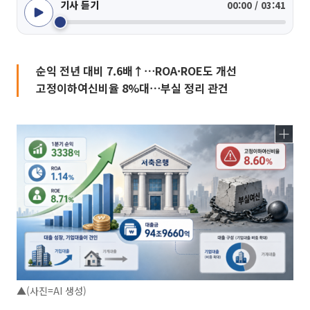
기사 듣기
00:00 / 03:41
순익 전년 대비 7.6배↑⋯ROA·ROE도 개선
고정이하여신비율 8%대⋯부실 정리 관건
▲(사진=AI 생성)