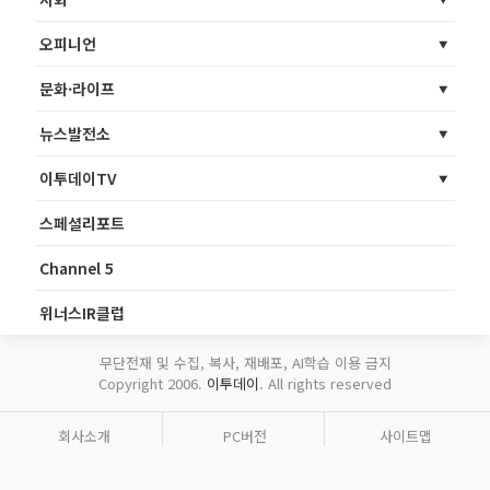
오피니언
문화·라이프
뉴스발전소
이투데이TV
스페셜리포트
Channel 5
위너스IR클럽
무단전재 및 수집, 복사, 재배포, AI학습 이용 금지
Copyright 2006.
이투데이
. All rights reserved
회사소개
PC버전
사이트맵