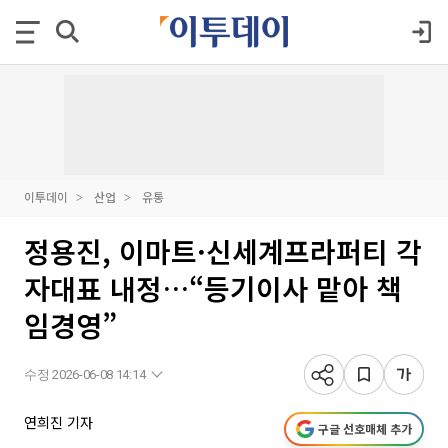
이투데이
산업
유통
정용진, 이마트·신세계프라퍼티 각
자대표 내정…“등기이사 맡아 책
임경영”
수정 2026-06-08 14:14
연희진 기자
구글 선호매체 추가