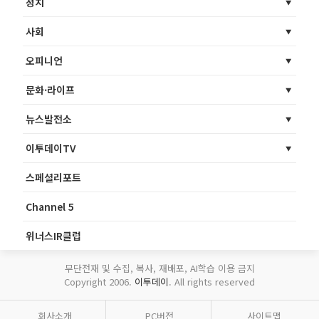
정치
사회
오피니언
문화·라이프
뉴스발전소
이투데이TV
스페셜리포트
Channel 5
위너스IR클럽
무단전재 및 수집, 복사, 재배포, AI학습 이용 금지
Copyright 2006.
이투데이
. All rights reserved
회사소개
PC버전
사이트맵