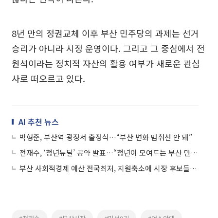
8년 만의 정권교체 이후 부산 민주당의 과제는 선거
승리가 아니라 시정 운영이다. 그리고 그 중심에서 전
원석이라는 정치적 자산의 활용 여부가 새로운 관심
사로 떠오르고 있다.
AI 추천 뉴스
박형준, 부산역 광장서 출정식…“부산 변화 멈춰선 안 돼”
전재수, ‘청년뉴딜’ 공약 발표…“청년이 모여드는 부산 만들겠다”
부산 사회적경제 예산 전국최저, 지원축소에 시장 후보들 예산 확대 공약 경쟁