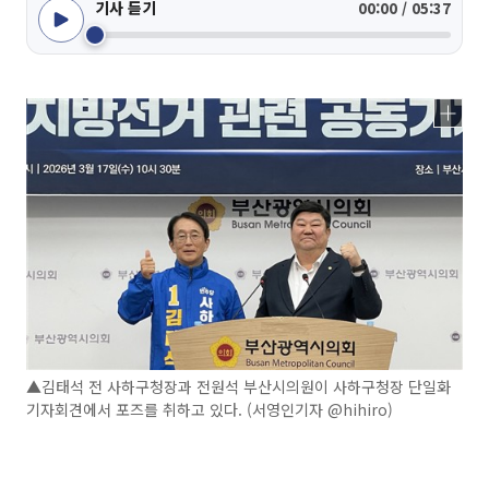
기사 듣기
00:00 / 05:37
▲김태석 전 사하구청장과 전원석 부산시의원이 사하구청장 단일화
기자회견에서 포즈를 취하고 있다. (서영인기자 @hihiro)