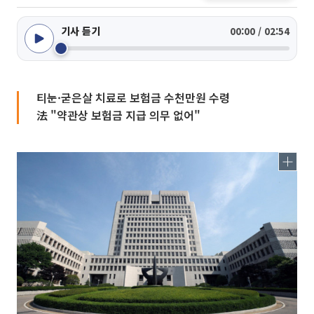
기사 듣기
00:00 / 02:54
티눈·굳은살 치료로 보험금 수천만원 수령
法 "약관상 보험금 지급 의무 없어"