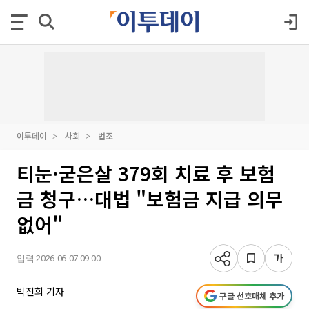
이투데이
사회
법조
티눈·굳은살 379회 치료 후 보험
금 청구…대법 "보험금 지급 의무
없어"
입력 2026-06-07 09:00
박진희 기자
구글 선호매체 추가