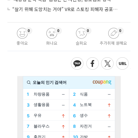
“살기 위해 도망치는 거야” VR로 스토킹 피해자 공포 마주한 수형자들
0
0
0
0
좋아요
화나요
슬퍼요
추가취재 원해요