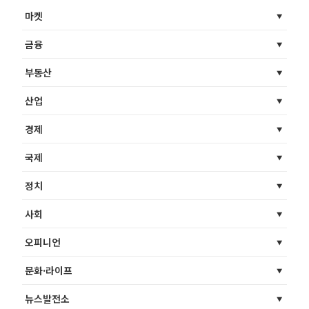
마켓
금융
부동산
산업
경제
국제
정치
사회
오피니언
문화·라이프
뉴스발전소