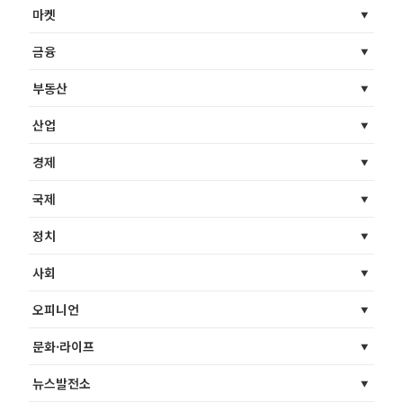
마켓
금융
부동산
산업
경제
국제
정치
사회
오피니언
문화·라이프
뉴스발전소