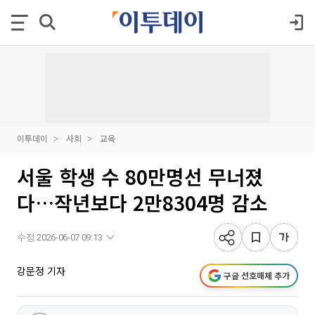
이투데이
사회
교육
서울 학생 수 80만명선 무너졌
다…작년보다 2만8304명 감소
수정 2026-06-07 09:13
강문정 기자
구글 선호매체 추가