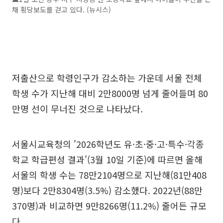
채 횡당보도를 걷고 있다. (뉴시스)
저출산으로 학령인구가 감소하는 가운데 서울 전체
학생 수가 지난해 대비 2만8000명 넘게 줄어들며 80
만명 선이 무너진 것으로 나타났다.
서울시교육청의 '2026학년도 유·초·중·고·특수·각종
학교 학급편성 결과'(3월 10일 기준)에 따르면 올해
서울의 학생 수는 78만2104명으로 지난해(81만408
명)보다 2만8304명(3.5%) 감소했다. 2022년(88만
370명)과 비교하면 9만8266명(11.2%) 줄어든 규모
다.