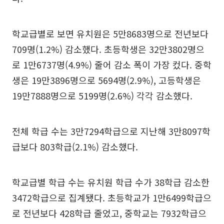
학교급별로 보면 유치원은 5만8683명으로 전년보다
709명(1.2%) 감소했다. 초등학생은 32만3802명으
로 1만6737명(4.9%) 줄어 감소 폭이 가장 컸다. 중학
생은 19만3896명으로 5694명(2.9%), 고등학생은
19만7888명으로 5199명(2.6%) 각각 감소했다.
전체 학급 수는 3만7294학급으로 지난해 3만8097학
급보다 803학급(2.1%) 감소했다.
학교급별 학급 수는 유치원 학급 수가 38학급 감소한
3472학급으로 집계됐다. 초등학교가 1만6499학급으
로 전년보다 428학급 줄었고, 중학교는 7932학급으