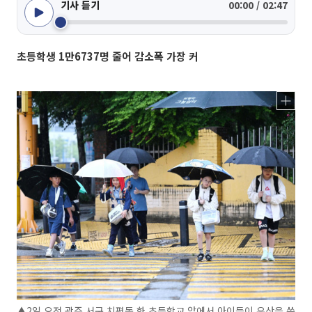
기사 듣기
00:00 / 02:47
초등학생 1만6737명 줄어 감소폭 가장 커
▲2일 오전 광주 서구 치평동 한 초등학교 앞에서 아이들이 우산을 쓴