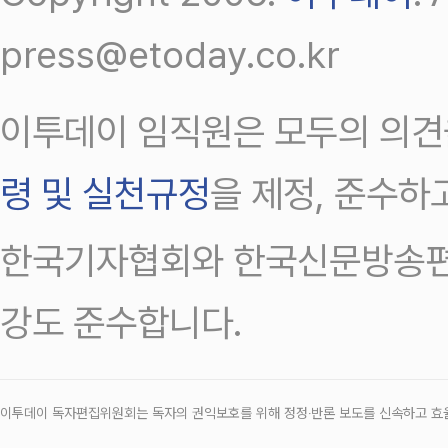
press@etoday.co.kr
이투데이 임직원은 모두의 의견
령 및 실천규정
을 제정, 준수하
한국기자협회와 한국신문방송편
강도 준수합니다.
이투데이 독자편집위원회는 독자의 권익보호를 위해 정정‧반론 보도를 신속하고 효