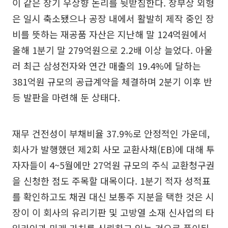
이 같은 장기 우상향 논리를 뒷받침한다. 장부상 외형
은 일시 축소됐으나 공장 내에서 활발히 제작 중인 장
비를 뜻하는 재공품 자산은 지난해 말 124억원에서
올해 1분기 말 279억원으로 2.2배 이상 늘었다. 아울
러 최근 삼성전자와 연간 매출의 19.4%에 달하는
381억원 규모의 공급계약을 체결하며 2분기 이후 반
등 발판을 마련해 둔 상태다.
재무 건전성이 부채비율 37.9%로 안정적인 가운데,
회사가 발행했던 제2회 사모 교환사채(EB)에 대해 투
자자들이 4~5월에만 27억원 규모의 주식 교환청구권
을 신청한 점도 주목할 대목이다. 1분기 적자 성적표
를 확인하고도 채권 대신 보통주 지분을 택한 것은 시
장이 이 회사의 유리기판 및 고방열 소재 신사업의 타