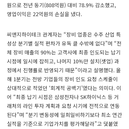
원으로 전년 동기(808억원) 대비 78.9% 감소했고,
영업이익은 22억원의 손실을 냈다.
씨앤지하이테크 관계자는 “장비 업종은 수주 산업 특
성상 분기별 실적 편차가 유독 클 수밖에 없다”며 “전
체 장비 매출의 90%는 고객사에 최종 인도되는 납기
시점에 일시에 잡히고, 나머지 10%만 설치(셋업) 과
정에서 진행률로 반영되기 때문”이라고 설명했다. 올
해 1분기는 전방 기업들의 장비 인도 요청 스케줄이
상대적으로 적었던 ‘회계적 공백기’였다는 의미다. 이
어 “최종 납기 시점은 삼성전자나 SK하이닉스 등 거
래처의 라인 투자 계획과 요청 시기에 전적으로 연동
된다”며 “분기 변동성에 일희일비하기보다 최소 연간
실적을 기준으로 기업가치를 평가해달라”고 덧붙였