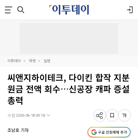
이투데이
마켓
일반
씨앤지하이테크, 다이킨 합작 지분
원금 전액 회수…신공장 캐파 증설
총력
수정 2026-06-18 09:18
조남호 기자
구글 선호매체 추가