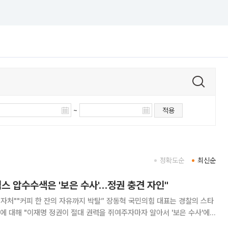
~
적용
정확도순
최신순
스 압수수색은 '보은 수사'…정권 충견 자인"
 잔의 자유까지 박탈” 장동혁 국민의힘 대표는 경찰의 스타
 대해 "이재명 정권이 절대 권력을 쥐여주자마자 알아서 '보은 수사'에
고