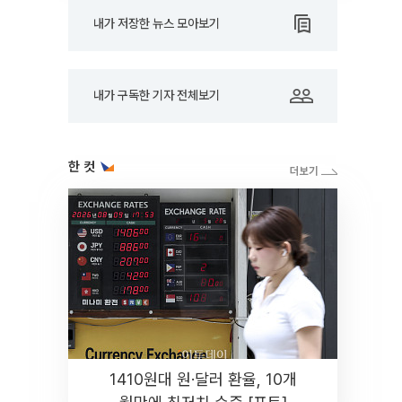
내가 저장한 뉴스 모아보기
내가 구독한 기자 전체보기
한 컷
1410원대 원·달러 환율, 10개