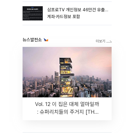
삼프로TV 개인정보 46만건 유출…
계좌·카드정보 포함
뉴스발전소
Vol. 12 이 집은 대체 얼마일까
: 슈퍼리치들의 주거지 [THE
RARE]