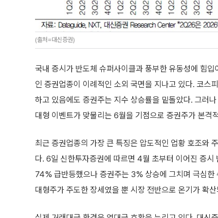
(출처=대신증권)
국내 증시가 반도체 슈퍼사이클과 풍부한 유동성에 힘입어
인 증권업종이 이례적인 소외 국면을 지나고 있다. 코스
하고 있음에도 증권주는 지수 상승률을 밑돌았다. 그러나
대형 이벤트가 맞물리는 6월을 기점으로 증권주가 본격적
최근 증권업종의 가장 큰 특징은 압도적인 업황 호조와 
다. 6일 신한투자증권에 따르면 4월 초부터 이어진 증시
74% 급반등했으나 증권주는 3% 상승에 그치며 극심한 
대형주가 주도한 장세였을 뿐 시장 전반으로 온기가 확산
실제 거래대금 환경은 역대급 호황을 누리고 있다. 대신증