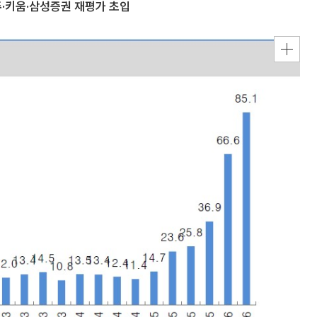
주·키움·삼성증권 재평가 초입