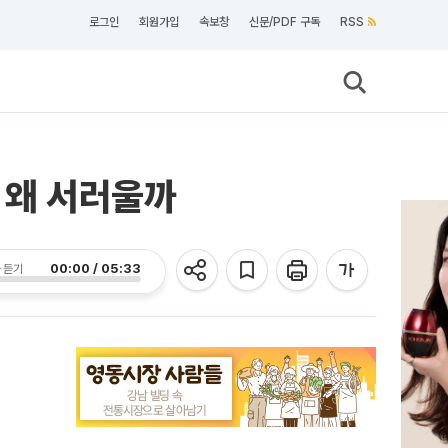
로그인
회원가입
속보창
신문/PDF 구독
RSS
 왜 서러울까
00:00 / 05:33
 듣기