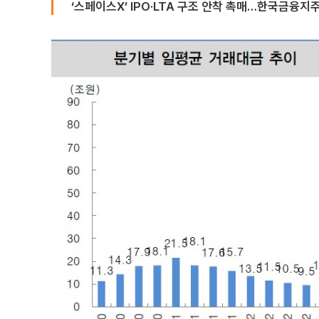
‘스페이스X’ IPO·LTA 구조 안착 촉매…한국금융지