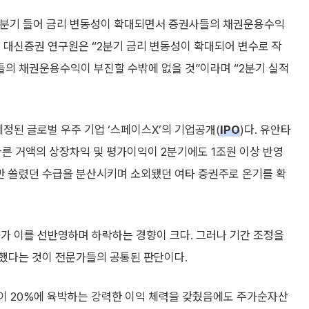
 2분기 들어 금리 변동성이 확대되면서 증권사들의 채권운용수익
 대신증권 연구원은 “2분기 금리 변동성이 확대되어 변수로 작
들의 채권운용수익이 부진할 수밖에 없을 것”이라며 “2분기 실적
예정된 글로벌 우주 기업 ‘스페이스X’의 기업공개(
IPO
)다. 유안타
른 거액의 상장차익 및 평가이익이 2분기에도 1조원 이상 반영
로만 쏠렸던 수급을 분산시키며 소외됐던 여타 증권주로 온기를 확
가 이를 선반영하며 하락하는 경향이 크다. 그러나 기간 조정을
했다는 것이 전문가들의 공통된 판단이다.
이 20%에 육박하는 강력한 이익 체력을 갖췄음에도 주가순자산