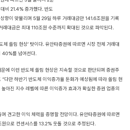
대비 21.4% 증가했다. 반도
향이 맞물리며 5월 29일 하루 거래대금만 141.6조원을 기록
거래대금은 최대 110조원 수준까지 확대된 것으로 파악된다.
체 쏠림 현상’ 탓이다. 유안타증권에 따르면 시장 전체 거래대
 40%를 넘어선다.
때문에 이런 반도체 쏠림 현상은 지속할 것으로 판단되며 증권주
 “다만 하반기 반도체 이익증가율 둔화가 예상됨에 따라 쏠림 현
 높아진 지수 레벨에 따른 이익증가 효과가 확실한 증권 업종의
돌며 견고한 이익 체력을 증명할 전망이다. 유안타증권에 따르면
원으로 컨센서스를 13.2% 웃돌 것으로 추정된다.