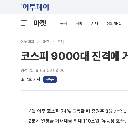
마켓
공시
시황
시세
장외/IPO
이투데이
마켓
일반
코스피 9000대 진격에
입력 2026-06-06 08:00
조남호 기자
구독
4월 이후 코스피 74% 급등할 때 증권주 3% 상승…
2분기 일평균 거래대금 최대 110조원 ‘유동성 호황’…