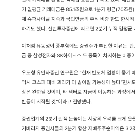
기 일평균 거래대금은 85.1조원으로 1분기 평균(70조원) 
체 슈퍼사이클 지속과 국민연금의 주식 비중 한도 한시적 상
하기도 했다. 신한투자증권에 따르면 2분기 누적 일평균 
이처럼 유동성이 풍부함에도 증권주가 부진한 이유는 ‘반도
금 중 삼성전자와 SK하이닉스 두 종목이 차지하는 비중이
우도형 유안타증권 연구원은 “현재 반도체 업황이 좋기 
역시 코스피 대비 괴리가 더 벌어질 가능성이 높다”면서도
상은 완화될 것이며, 타 섹터로 자금이 이동하는 과정에서
반등이 시작될 것”이라고 전망했다.
증권업계의 2분기 실적 눈높이는 시장의 우려를 크게 웃
커버리지 증권사들의 2분기 합산 지배주주순이익은 3.2조