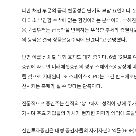
다만 채권 부문의 금리 변동성은 단기적 부담 요인이다.
이 다소 부진할 수밖에 없는 환경이라는 분석이다. 박혜진
용, 4월부터는 급등락을 반복하는 우상향 추세라 증권사
의 등락은 결국 상품운용수익에 달렸다”고 설명했다.
반면 이를 상쇄할 대형 호재도 대기 중이다. 6월 12일로 
증권에 따르면 미래에셋증권의 경우 스페이스X 상장에 따
될 것으로 기대된다. 또 스페이스X IPO는 그간 반도체
산시키는 촉매가 될 수 있다는 관측이다.
전통적으로 증권주는 실적의 ‘상고하저’ 성격이 강해 주가
거치며 주요 기업들의 가치가 현저한 저평가 영역에 도달
신한투자증권은 대형 증권사들의 자기자본이익률(ROE)