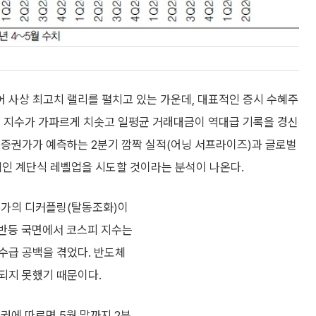
 사상 최고치 랠리를 펼치고 있는 가운데, 대표적인 증시 수혜주
피 지수가 가파르게 치솟고 일평균 거래대금이 역대급 기록을 경신
 증권가가 예측하는 2분기 깜짝 실적(어닝 서프라이즈)과 글로벌
인 계단식 레벨업을 시도할 것이라는 분석이 나온다.
주가의 디커플링(탈동조화)이
 반등 국면에서 코스피 지수는
수급 공백을 겪었다. 반도체
되지 못했기 때문이다.
권에 따르면 5월 말까지 2분