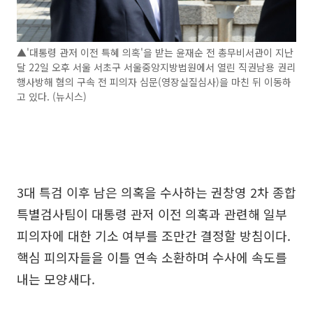
▲'대통령 관저 이전 특혜 의혹'을 받는 윤재순 전 총무비서관이 지난
달 22일 오후 서울 서초구 서울중앙지방법원에서 열린 직권남용 권리
행사방해 혐의 구속 전 피의자 심문(영장실질심사)을 마친 뒤 이동하
고 있다. (뉴시스)
3대 특검 이후 남은 의혹을 수사하는 권창영 2차 종합
특별검사팀이 대통령 관저 이전 의혹과 관련해 일부
피의자에 대한 기소 여부를 조만간 결정할 방침이다.
핵심 피의자들을 이틀 연속 소환하며 수사에 속도를
내는 모양새다.