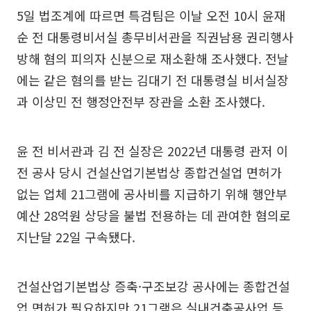
5일 법조계에 따르면 특검팀은 이날 오전 10시 윤재
순 전 대통령비서실 총무비서관을 직권남용 권리행사
방해 혐의 피의자 신분으로 재소환해 조사했다. 전날
에는 같은 혐의를 받는 김대기 전 대통령실 비서실장
과 이상민 전 행정안전부 장관을 소환 조사했다.
윤 전 비서관과 김 전 실장은 2022년 대통령 관저 이
전 공사 당시 건설산업기본법상 종합건설업 면허가
없는 업체 21그램에 공사비를 지급하기 위해 행안부
예산 28억원 상당을 불법 전용하는 데 관여한 혐의로
지난달 22일 구속됐다.
건설산업기본법상 증축·구조보강 공사에는 종합건설
업 면허가 필요하지만 21그램은 실내건축공사업 등