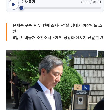
기사 듣기
00:00 / 03:01
윤재순 구속 후 두 번째 조사…전날 김대기·이상민도 소
환
6일 尹 비공개 소환조사…계엄 정당화 메시지 전달 관련