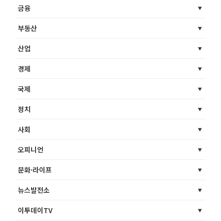
금융
부동산
산업
경제
국제
정치
사회
오피니언
문화·라이프
뉴스발전소
이투데이TV