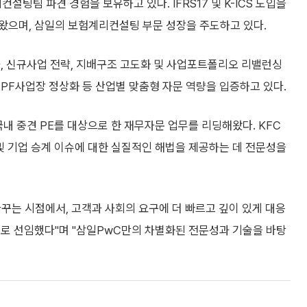
팅팀 파견 경험을 보유하고 있다. IFRS17 및 K-ICS 도입을
왔으며, 삼일의 보험계리컨설팅 부문 성장을 주도하고 있다.
, 신규사업 전략, 지배구조 고도화 및 사업포트폴리오 리밸런싱
PF사업장 정상화 등 산업별 맞춤형 자문 역량을 입증하고 있다.
내 중견 PE를 대상으로 한 재무자문 업무를 리딩해왔다. KFC
및 기업 승계 이슈에 대한 실질적인 해법을 제공하는 데 전문성을
바꾸는 시점에서, 고객과 사회의 요구에 더 빠르고 깊이 있게 대응
더로 선임했다"며 "삼일PwC만의 차별화된 전문성과 기술을 바탕