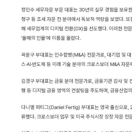
정민수 세무자문 부문 대표는 30년의 실무 경험을 보유
청구 등 조세 자문 전 분야에서 독보적 역량을 보였다. 또한, 
해 세무업계의 디지털 전환(DX)을 선도했다. 이러한 
'올해의 인물'에 이름을 올렸다.
곽윤구 부대표는 인수합병(M&A) 전문가로, 대기업 및 대
스·AI·반도체 등 미래 기술 분야의 크로스보더 M&A 자
김경구 부대표는 금융 분야 전문가로, 금융기관 감사 및 
행 등 디지털 금융 영역의 컨설팅을 주도하며, 금융산업의
다니엘 퍼티그(Daniel Fertig) 부대표는 영국 출신으로
류했다. 크로스보더 업무 및 미국 주식시장 상장 자문 전