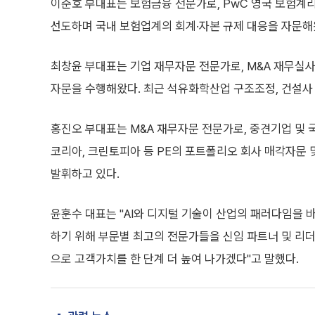
이준호 부대표는 보험금융 전문가로, PwC 영국 보험계리컨설
선도하며 국내 보험업계의 회계·자본 규제 대응을 자문해
최창윤 부대표는 기업 재무자문 전문가로, M&A 재무실사
자문을 수행해왔다. 최근 석유화학산업 구조조정, 건설사 
홍진오 부대표는 M&A 재무자문 전문가로, 중견기업 및 국
코리아, 크린토피아 등 PE의 포트폴리오 회사 매각자문 
발휘하고 있다.
윤훈수 대표는 "AI와 디지털 기술이 산업의 패러다임을 
하기 위해 부문별 최고의 전문가들을 신임 파트너 및 리
으로 고객가치를 한 단계 더 높여 나가겠다"고 말했다.