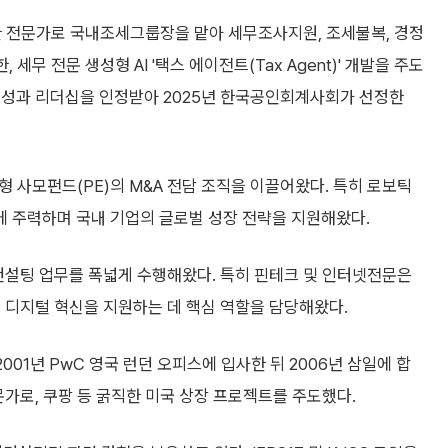
한 전문가로 국내조세그룹장을 맡아 세무조사지원, 조세불복, 경정
세무 전문 생성형 AI '택스 에이전트(Tax Agent)' 개발을 주도
전문성과 리더십을 인정받아 2025년 한국공인회계사회가 선정한
형 사모펀드(PE)의 M&A 전담 조직을 이끌어왔다. 특히 로보틱
문에 주력하며 국내 기업의 글로벌 성장 전략을 지원해왔다.
컨설팅 업무를 폭넓게 수행해왔다. 특히 핀테크 및 인터넷전문은
 디지털 혁신을 지원하는 데 핵심 역할을 담당해왔다.
, 2001년 PwC 영국 런던 오피스에 입사한 뒤 2006년 삼일에 합
문가로, 쿠팡 등 굵직한 미국 상장 프로젝트를 주도했다.