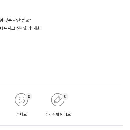
황 맞춘 판단 필요"
스 네트워크 전략회의' 개최
0
0
슬퍼요
추가취재 원해요