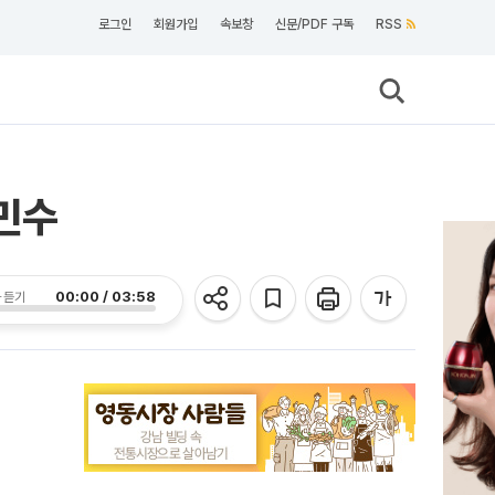
로그인
회원가입
속보창
신문/PDF 구독
RSS
민수
00:00 / 03:58
 듣기