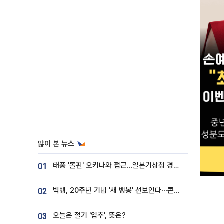
많이 본 뉴스
태풍 '돌핀' 오키나와 접근…일본기상청 경로 업데이트
01
빅뱅, 20주년 기념 '새 뱅봉' 선보인다⋯콘서트 앞두고 팝업 개최
02
오늘은 절기 '입추', 뜻은?
03