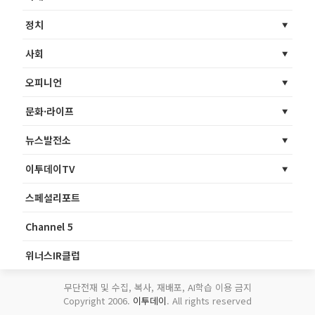
정치
사회
오피니언
문화·라이프
뉴스발전소
이투데이TV
스페셜리포트
Channel 5
위너스IR클럽
무단전재 및 수집, 복사, 재배포, AI학습 이용 금지
Copyright 2006.
이투데이
. All rights reserved