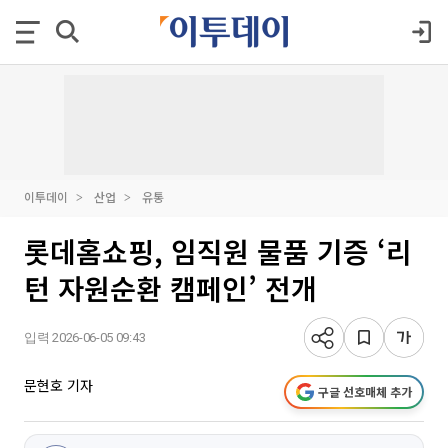
이투데이
산업
유통
롯데홈쇼핑, 임직원 물품 기증 ‘리
턴 자원순환 캠페인’ 전개
입력 2026-06-05 09:43
문현호 기자
구글 선호매체 추가