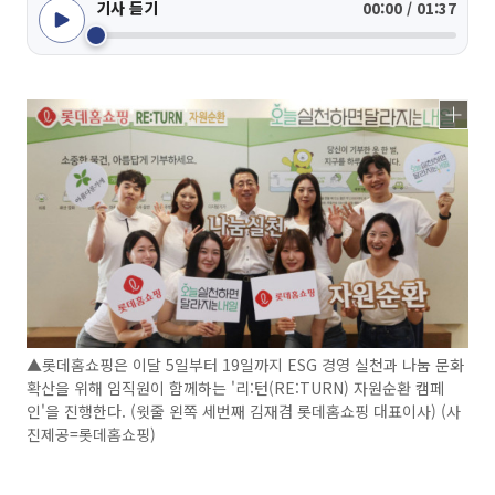
기사 듣기
00:00 / 01:37
▲롯데홈쇼핑은 이달 5일부터 19일까지 ESG 경영 실천과 나눔 문화
확산을 위해 임직원이 함께하는 '리:턴(RE:TURN) 자원순환 캠페
인'을 진행한다. (윗줄 왼쪽 세번째 김재겸 롯데홈쇼핑 대표이사) (사
진제공=롯데홈쇼핑)