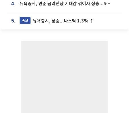
뉴욕증시, 연준 금리인상 기대감 꺾이자 상승...S&P500 사상 최고치 [종합]
4.
뉴욕증시, 상승...나스닥 1.3% ↑
속보
5.