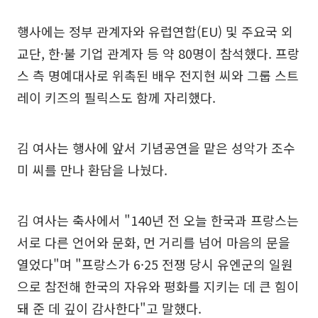
행사에는 정부 관계자와 유럽연합(EU) 및 주요국 외
교단, 한·불 기업 관계자 등 약 80명이 참석했다. 프랑
스 측 명예대사로 위촉된 배우 전지현 씨와 그룹 스트
레이 키즈의 필릭스도 함께 자리했다.
김 여사는 행사에 앞서 기념공연을 맡은 성악가 조수
미 씨를 만나 환담을 나눴다.
김 여사는 축사에서 "140년 전 오늘 한국과 프랑스는
서로 다른 언어와 문화, 먼 거리를 넘어 마음의 문을
열었다"며 "프랑스가 6·25 전쟁 당시 유엔군의 일원
으로 참전해 한국의 자유와 평화를 지키는 데 큰 힘이
돼 준 데 깊이 감사한다"고 말했다.