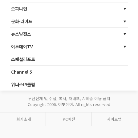
오피니언
문화·라이프
뉴스발전소
이투데이TV
스페셜리포트
Channel 5
위너스IR클럽
무단전재 및 수집, 복사, 재배포, AI학습 이용 금지
Copyright 2006.
이투데이
. All rights reserved
회사소개
PC버전
사이트맵