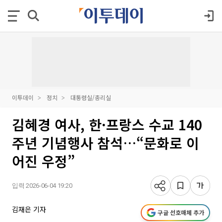
이투데이
정치
대통령실/총리실
김혜경 여사, 한·프랑스 수교 140
주년 기념행사 참석…“문화로 이
어진 우정”
입력 2026-06-04 19:20
김재은 기자
구글 선호매체 추가