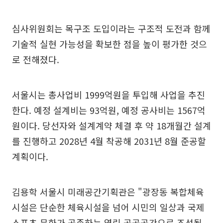
심사위원회는 목구조 도입이라는 구조적 도전과 함께
기술적 실현 가능성을 확보한 점을 높이 평가한 것으
로 전해졌다.
서울시는 총사업비 1999억원을 투입해 사업을 추진
한다. 예정 설계비는 93억원, 예정 공사비는 1567억
원이다. 당선자와 설계계약 체결 후 약 18개월간 설계
를 진행하고 2028년 4월 착공해 2031년 8월 준공할
계획이다.
김용학 서울시 미래공간기획관은 "광장동 복합체육
시설은 단순한 체육시설을 넘어 시민의 일상과 국제
스포츠 문화가 공존하는 열린 공공공간으로 조성될