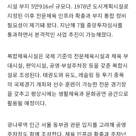
시설 부지 5만916㎡ 규모다. 1978년 도시계획시설로
지정된 이후 전문체육 인프라 확충과 부지 통합 정비
필요성이 제기돼 왔다. 지난해 7월 중앙투자심사를
통과하면서 본격적인 사업 추진이 가능해졌다.
복합체육시설은 국제 기준의 전문체육시설과 체육 부
대시설, 편익시설, 공영·부설주차장 등을 갖춘 복합시
설로 조성된다. 태권도와 유도, 레슬링 등 투기 종목
의 국제경기 개최와 선수 훈련이 가능한 전문 경기장
을 갖추고 평상시에는 생활체육과 문화공연 공간으로
활용될 예정이다.
광나루역 인근 서울 동부권 관문 입지를 고려해 공영
주차장도 함께 조성한다. 체육 인프라 확충과 주차난