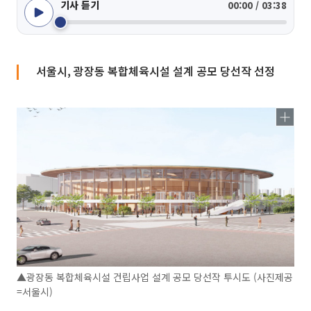
기사 듣기
00:00 / 03:38
서울시, 광장동 복합체육시설 설계 공모 당선작 선정
▲광장동 복합체육시설 건립사업 설계 공모 당선작 투시도 (사진제공
=서울시)