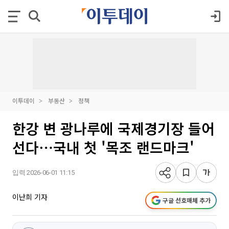
이투데이
부동산
정책
한강 변 광나루에 국제경기장 들어
선다⋯국내 첫 '목조 랜드마크'
입력 2026-06-01 11:15
이난희 기자
구글 선호매체 추가