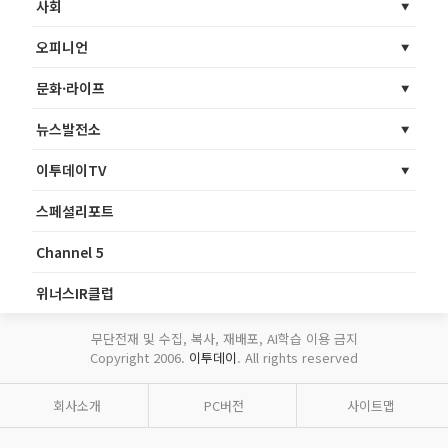
사회
오피니언
문화·라이프
뉴스발전소
이투데이TV
스페셜리포트
Channel 5
위너스IR클럽
무단전재 및 수집, 복사, 재배포, AI학습 이용 금지
Copyright 2006.
이투데이
. All rights reserved
회사소개
PC버전
사이트맵