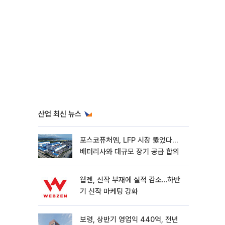
산업 최신 뉴스
포스코퓨처엠, LFP 시장 뚫었다…
배터리사와 대규모 장기 공급 합의
웹젠, 신작 부재에 실적 감소…하반
기 신작 마케팅 강화
보령, 상반기 영업익 440억, 전년