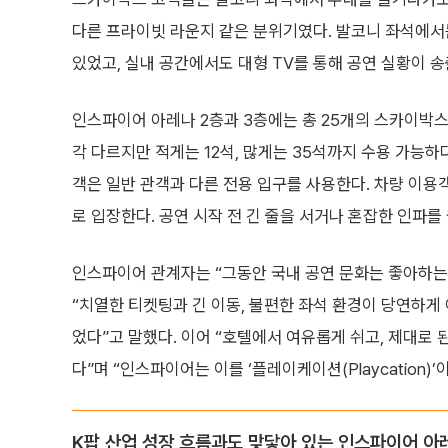
다른 프라이빗 라운지 같은 분위기였다. 발코니 좌석에서
있었고, 실내 공간에서도 대형 TV를 통해 공연 실황이 
인스파이어 아레나 2층과 3층에는 총 25개의 스카이박스가 
각 다르지만 적게는 12석, 많게는 35석까지 수용 가능하
객은 일반 관객과 다른 전용 입구를 사용한다. 차량 이용
로 입장한다. 공연 시작 전 긴 줄을 서거나 혼잡한 인파를
인스파이어 관계자는 “그동안 국내 공연 문화는 좋아하는
“치열한 티켓팅과 긴 이동, 불편한 좌석 환경이 당연하게
었다”고 말했다. 이어 “호텔에서 여유롭게 쉬고, 제대로
다”며 “인스파이어는 이를 ‘플레이케이션(Playcation)
K팝 산업 성장 흐름과도 맞닿아 있는 인스파이어 