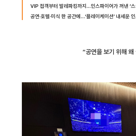
VIP 접객부터 발레파킹까지…인스파이어가 꺼낸 ‘스
공연·호텔·미식 한 공간에…‘플레이케이션’ 내세운 
“공연을 보기 위해 왜