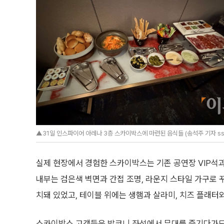
▲31일 인스파이어 아레나 3층 스카이박스에 마련된 음식들 (송석주 기자 ss
실제 현장에서 경험한 스카이박스는 기존 공연장 VIP석
내부는 검은색 벽면과 간접 조명, 라운지 스타일 가구로 꾸
치돼 있었고, 테이블 위에는 생햄과 살라미, 치즈 플래터
스카이박스 고객들은 발코니 좌석에서 무대를 즐기다가도 