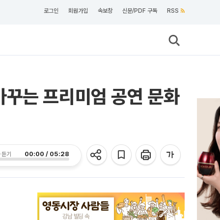
로그인
회원가입
속보창
신문/PDF 구독
RSS
바꾸는 프리미엄 공연 문화
00:00 / 05:28
 듣기