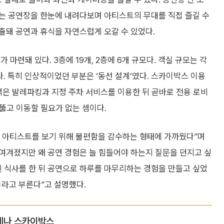
는 공연장을 한눈에 내려다보며 아티스트의 무대를 직접 즐길 수
송출돼 공연과 휴식을 자연스럽게 오갈 수 있었다.
마련돼 있다. 3층에 19개, 2층에 6개 규모다. 객실 규모는 각
다. 특히 인상적이었던 부분은 ‘동선 설계’였다. 스카이박스 이용
객은 발레파킹과 지정 주차 서비스를 이용한 뒤 곧바로 전용 로비
 뚫고 이동할 필요가 없는 셈이다.
 아티스트를 보기 위해 불편함을 감수하는 형태에 가까웠다”며
 여겨졌지만 왜 공연 경험은 늘 힘들어야 하는지 질문을 던지고 싶
 된 식사를 한 뒤 공연으로 하루를 마무리하는 경험을 만들고 싶었
’이라고 부른다”고 설명했다.
아레나 스카이박스