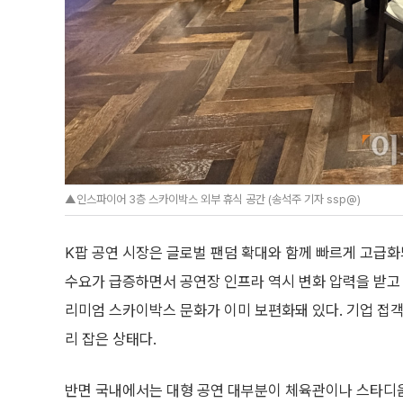
▲인스파이어 3층 스카이박스 외부 휴식 공간 (송석주 기자 ssp@)
K팝 공연 시장은 글로벌 팬덤 확대와 함께 빠르게 고급화
수요가 급증하면서 공연장 인프라 역시 변화 압력을 받고 
리미엄 스카이박스 문화가 이미 보편화돼 있다. 기업 접객
리 잡은 상태다.
반면 국내에서는 대형 공연 대부분이 체육관이나 스타디움