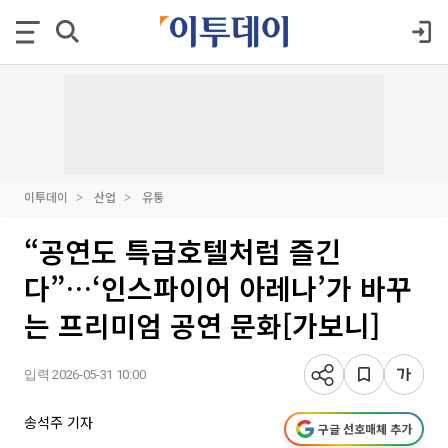
이투데이
산업
유통
“공연도 특급호텔처럼 즐긴
다”…‘인스파이어 아레나’가 바꾸
는 프리미엄 공연 문화[가보니]
입력 2026-05-31 10:00
송석주 기자
구글 선호매체 추가