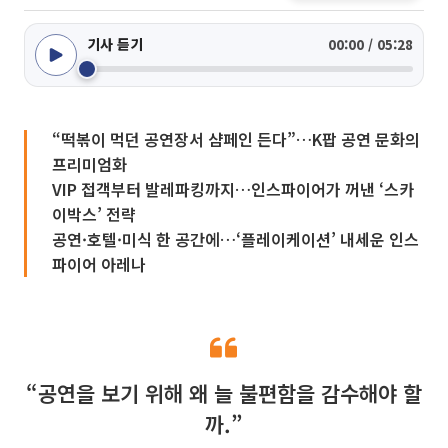
기사 듣기
00:00 / 05:28
“떡볶이 먹던 공연장서 샴페인 든다”…K팝 공연 문화의
프리미엄화
VIP 접객부터 발레파킹까지…인스파이어가 꺼낸 ‘스카
이박스’ 전략
공연·호텔·미식 한 공간에…‘플레이케이션’ 내세운 인스
파이어 아레나
“공연을 보기 위해 왜 늘 불편함을 감수해야 할
까.”