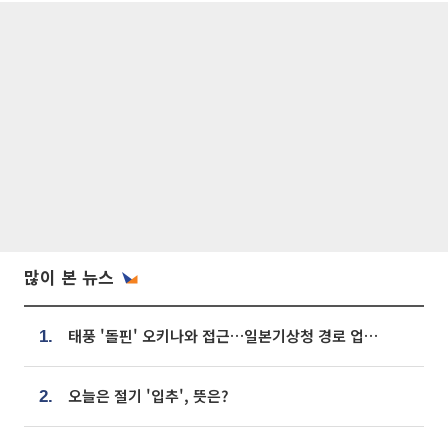
많이 본 뉴스
태풍 '돌핀' 오키나와 접근…일본기상청 경로 업데이트
1.
오늘은 절기 '입추', 뜻은?
2.