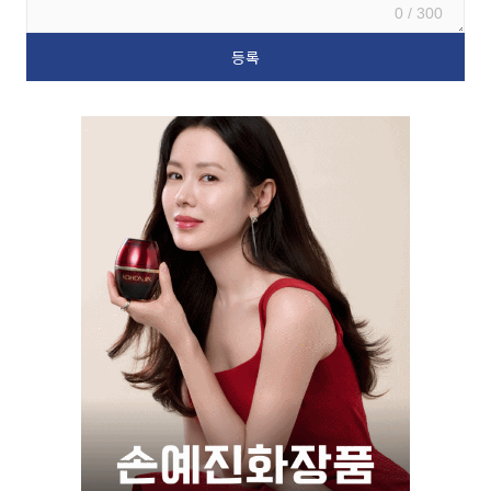
0 / 300