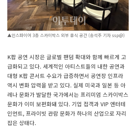
▲인스파이어 3층 스카이박스 외부 휴식 공간 (송석주 기자 ssp@)
K팝 공연 시장은 글로벌 팬덤 확대와 함께 빠르게 고
급화되고 있다. 세계적인 아티스트들의 내한 공연과
대형 K팝 콘서트 수요가 급증하면서 공연장 인프라
역시 변화 압력을 받고 있다. 실제 미국과 일본 등 아
레나 문화가 발달한 국가에서는 프리미엄 스카이박스
문화가 이미 보편화돼 있다. 기업 접객과 VIP 엔터테
인먼트, 프라이빗 관람 문화가 하나의 산업으로 자리
잡은 상태다.