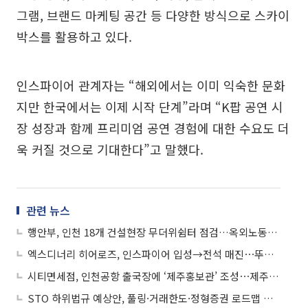
그램, 브랜드 마케팅 공간 등 다양한 방식으로 스카이
박스를 활용하고 있다.
인스파이어 관계자는 “해외에서는 이미 익숙한 문화
지만 한국에서는 이제 시작 단계”라며 “K팝 공연 시
장 성장과 함께 프리미엄 공연 경험에 대한 수요도 더
욱 커질 것으로 기대한다”고 말했다.
관련 뉴스
행안부, 인천 18개 건설현장 무더위쉼터 점검…옥외노동자 안전 강화
엑스디너리 히어로즈, 인스파이어 입성→전석 매진⋯뚜렷한 성장세
시티면세점, 인천공항 출국장에 ‘제주홍보관’ 조성⋯제주 로컬 상품 판로 확대
STO 하위법규 예상안, 풀링·거래한도·정형증권 로드맵 제시