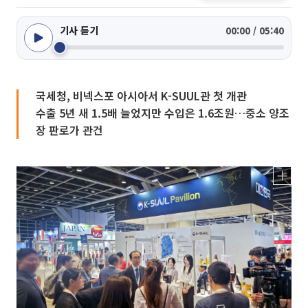
기사 듣기
00:00 / 05:40
국세청, 비넥스포 아시아서 K-SUUL관 첫 개관
수출 5년 새 1.5배 늘었지만 수입은 1.6조원…중소 양조
장 판로가 관건