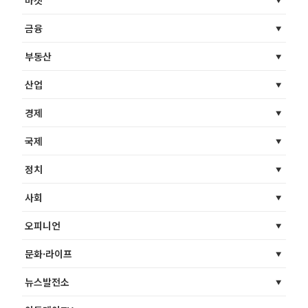
마켓
금융
부동산
산업
경제
국제
정치
사회
오피니언
문화·라이프
뉴스발전소