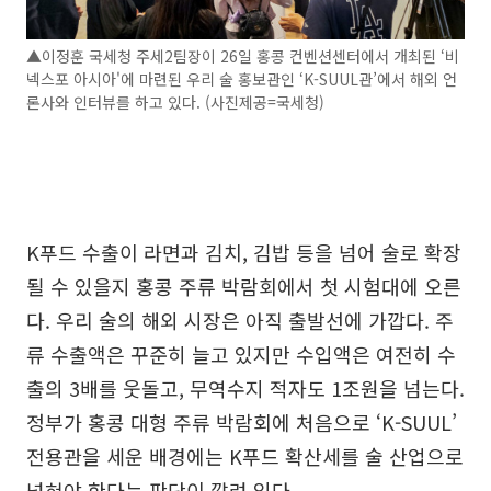
▲이정훈 국세청 주세2팀장이 26일 홍콩 컨벤션센터에서 개최된 ‘비
넥스포 아시아'에 마련된 우리 술 홍보관인 ‘K-SUUL관’에서 해외 언
론사와 인터뷰를 하고 있다. (사진제공=국세청)
K푸드 수출이 라면과 김치, 김밥 등을 넘어 술로 확장
될 수 있을지 홍콩 주류 박람회에서 첫 시험대에 오른
다. 우리 술의 해외 시장은 아직 출발선에 가깝다. 주
류 수출액은 꾸준히 늘고 있지만 수입액은 여전히 수
출의 3배를 웃돌고, 무역수지 적자도 1조원을 넘는다.
정부가 홍콩 대형 주류 박람회에 처음으로 ‘K-SUUL’
전용관을 세운 배경에는 K푸드 확산세를 술 산업으로
넓혀야 한다는 판단이 깔려 있다.