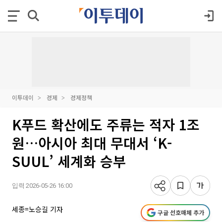
이투데이
경제
경제정책
K푸드 확산에도 주류는 적자 1조
원…아시아 최대 무대서 ‘K-
SUUL’ 세계화 승부
입력 2026-05-26 16:00
세종=노승길 기자
구글 선호매체 추가