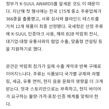
정부가 K-SUUL AWARDS를 앞세운 것도 이 때문이
다. 지난해 첫 행사에는 전국 175개 중소 주류업체가
366종을 출품했고, 서류 심사와 블라인드 테스트를
거쳐 12개 제품이 최종 선정됐다. 국세청은 선정 주류
에 K-SUUL 인증마크 사용, 해외 B2B 박람회 전시,
대기업·대형 유통사와의 협업 수출, 맞춤형 컨설팅 등
을 지원하기로 했다.
관건은 박람회 참가가 실제 수출 계약과 반복 구매로
이어지느냐다. 주류는 식품보다 국가별 규제와 라벨
링, 세금, 유통 면허, 현지 음용 문화의 영향을 더 크게
받는다. 맛과 스토리만으로는 부족하고, 현지 바이어
가 요구하는 물량·가격·포장·인증 체계를 맞춰야 한
다.