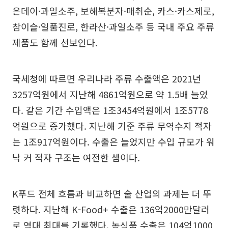
은데이·과일소주, 보해복분자·매취순, 카스·카스제로,
참이슬·일품진로, 한라산·과일소주 등 국내 주요 주류
제품도 함께 선보인다.
국세청에 따르면 우리나라 주류 수출액은 2021년
3257억원에서 지난해 4861억원으로 약 1.5배 늘었
다. 같은 기간 수입액은 1조3454억원에서 1조5778
억원으로 증가했다. 지난해 기준 주류 무역수지 적자
는 1조917억원이다. 수출은 늘었지만 수입 규모가 워
낙 커 적자 구조는 여전한 셈이다.
K푸드 전체 흐름과 비교하면 술 산업의 과제는 더 뚜
렷하다. 지난해 K-Food+ 수출은 136억2000만달러
로 역대 최대를 기록했다. 농식품 수출은 104억1000