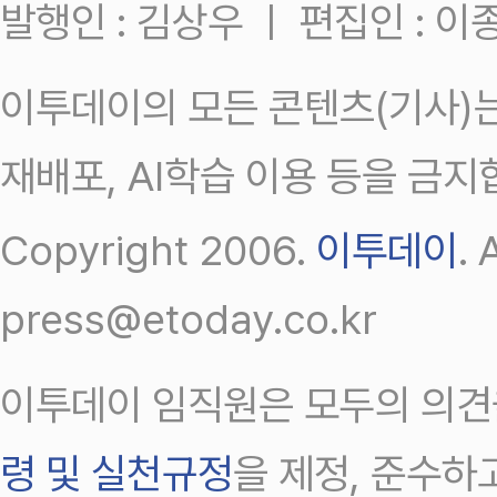
발행인 : 김상우 ㅣ 편집인 : 
이투데이의 모든 콘텐츠(기사)는
재배포, AI학습 이용 등을 금지
Copyright 2006.
이투데이
.
press@etoday.co.kr
이투데이 임직원은 모두의 의견
령 및 실천규정
을 제정, 준수하