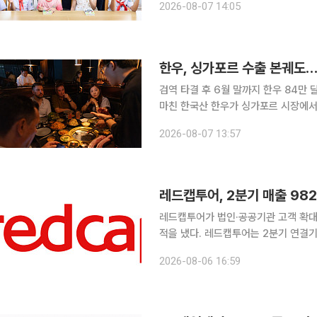
2026-08-07 14:05
서관' 운영 현황을 점검하고 2027년
한우, 싱가포르 수출 본궤도
검역 타결 후 6월 말까지 한우 84만 달러 수
마친 한국산 한우가 싱가포르 시장에서
에 수출되면서 프리미엄 축산물 시장 공략이 속도를 내
2026-08-07 13:57
식품유통공사(aT)는 7일 2025년 1
레드캡투어, 2분기 매출 98
레드캡투어가 법인·공공기관 고객 확대
적을 냈다. 레드캡투어는 2분기 연결기준 매출액 982억원과 영업이익 157억원을 기록했다고 6일
밝혔다. 매출액은 전년 동기보다 3.6%, 영업이익은 16.3% 증가했다. 경상이익은 115억원으로
2026-08-06 16:59