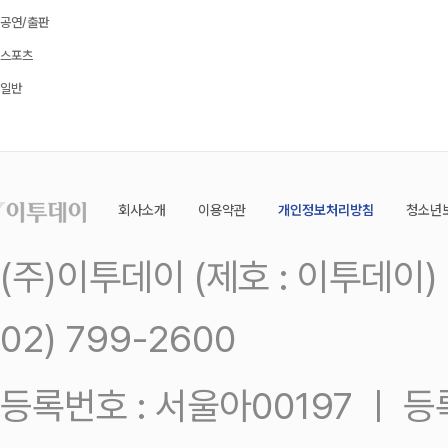
공연/출판
스포츠
일반
회사소개
이용약관
개인정보처리방침
청소년
(주)이투데이 (제호 : 이투데이
02) 799-2600
등록번호 : 서울아00197 ㅣ 등록일