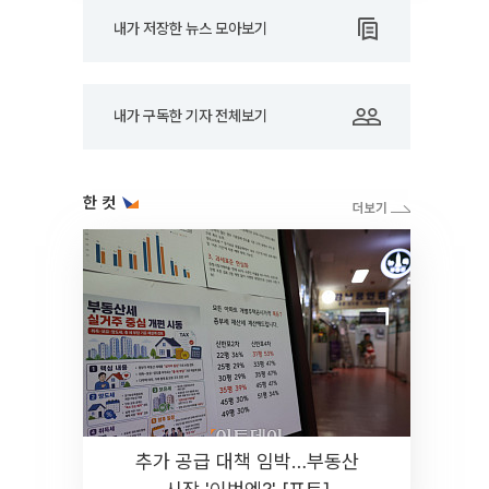
내가 저장한 뉴스 모아보기
내가 구독한 기자 전체보기
한 컷
추가 공급 대책 임박…부동산