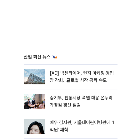
산업 최신 뉴스
[AD] 넥센타이어, 현지 마케팅·영업
망 강화…글로벌 시장 공략 속도
중기부, 전통시장 폭염 대응·온누리
가맹점 갱신 점검
배우 김지원, 서울대어린이병원에 ‘1
억원’ 쾌척