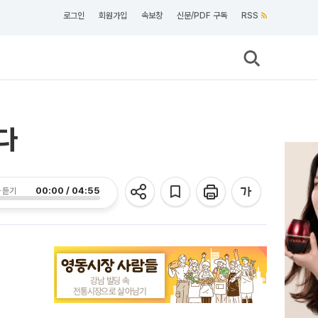
로그인
회원가입
속보창
신문/PDF 구독
RSS
다
00:00 / 04:55
 듣기