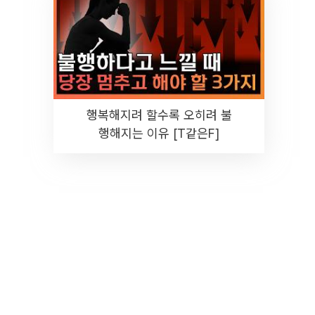
행복해지려 할수록 오히려 불
행해지는 이유 [T같은F]