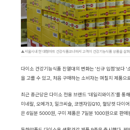
▲서울시내 한 대형마트 건강식품코너에서 고객이 건강기능식품 상품을 살펴보
다이소 건강기능식품 진열대의 변화는 ‘신규 입점’보다 ‘
을 고를 수 있고, 처음 구매하는 소비자는 며칠치 제품으로
최근 종근당은 다이소 전용 브랜드 ‘데일리와이즈’를 통해
미네랄, 오메가3, 밀크씨슬, 코엔자임Q10, 혈당컷 다이어
은 6일분 5000원, 구미 제품은 7일분 1000원으로 판매
동화약품도 다이소용 생활건강 제품 9종을 출시했다. 편안 