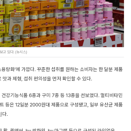
고 있다. (뉴시스)
소용량화’에 가깝다. 꾸준한 섭취를 원하는 소비자는 한 달분 제품
 맛과 제형, 섭취 편의성을 먼저 확인할 수 있다.
 건강기능식품 6종과 구미 7종 등 13종을 선보였다. 멀티비타민
트 등은 12일분 2000원대 제품으로 구성됐고, 일부 유산균 제품
된다.
활, 퀵앤써, by.쌍화원, by.마그랩 등으로 구성된 라인업은