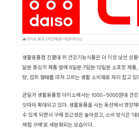
▲다이소 로고. (사진제공=아성다이소)
생활용품점 진열대 위 건강기능식품은 더 이상 낯선 상품이
달분 중심의 제품 옆에 6일분·7일분·12일분 소포장 제품
량, 섭취 형태를 따져 고르는 생활 소비재로 자리 잡고 있
균일가 생활용품점 다이소에서는 1000~5000원대 건
잇따라 확대되고 있다. 생활용품을 사는 동선에서 영양제
수 있게 되면서 구매 접근성은 높아졌고, 소비 방식은 ‘대
체험 구매’로 세분화되는 모습이다.