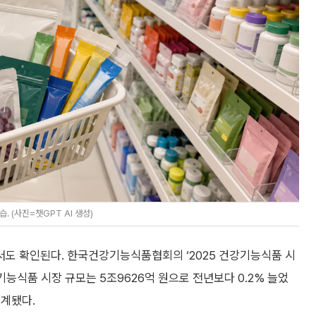
(사진=챗GPT AI 생성)
도 확인된다. 한국건강기능식품협회의 ‘2025 건강기능식품 시
기능식품 시장 규모는 5조9626억 원으로 전년보다 0.2% 늘었
집계됐다.