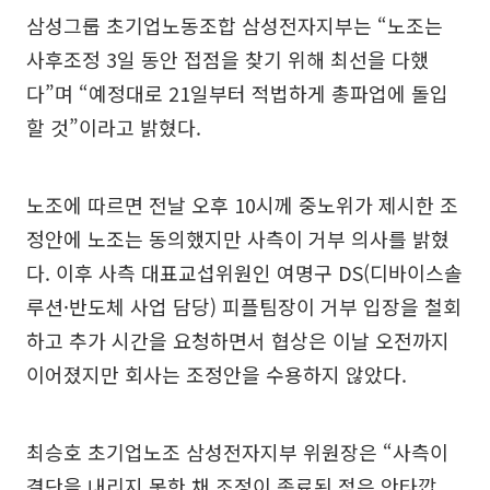
삼성그룹 초기업노동조합 삼성전자지부는 “노조는
사후조정 3일 동안 접점을 찾기 위해 최선을 다했
다”며 “예정대로 21일부터 적법하게 총파업에 돌입
할 것”이라고 밝혔다.
노조에 따르면 전날 오후 10시께 중노위가 제시한 조
정안에 노조는 동의했지만 사측이 거부 의사를 밝혔
다. 이후 사측 대표교섭위원인 여명구 DS(디바이스솔
루션·반도체 사업 담당) 피플팀장이 거부 입장을 철회
하고 추가 시간을 요청하면서 협상은 이날 오전까지
이어졌지만 회사는 조정안을 수용하지 않았다.
최승호 초기업노조 삼성전자지부 위원장은 “사측이
결단을 내리지 못한 채 조정이 종료된 점은 안타깝