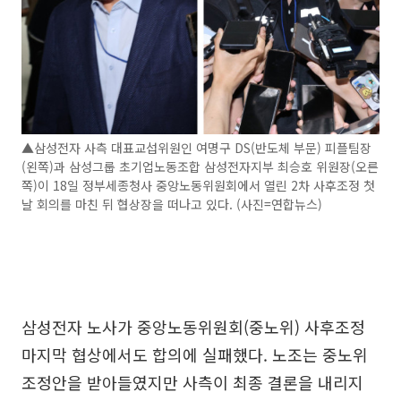
▲삼성전자 사측 대표교섭위원인 여명구 DS(반도체 부문) 피플팀장
(왼쪽)과 삼성그룹 초기업노동조합 삼성전자지부 최승호 위원장(오른
쪽)이 18일 정부세종청사 중앙노동위원회에서 열린 2차 사후조정 첫
날 회의를 마친 뒤 협상장을 떠나고 있다. (사진=연합뉴스)
삼성전자 노사가 중앙노동위원회(중노위) 사후조정
마지막 협상에서도 합의에 실패했다. 노조는 중노위
조정안을 받아들였지만 사측이 최종 결론을 내리지