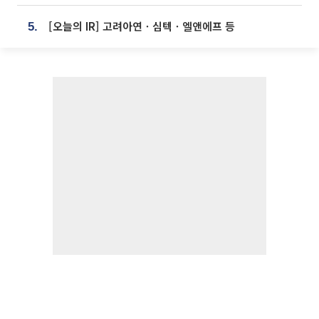
[오늘의 IR] 고려아연ㆍ심텍ㆍ엘앤에프 등
5.