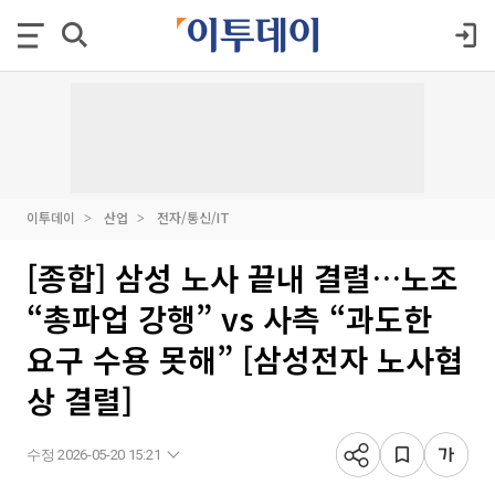
이투데이
산업
전자/통신/IT
[종합] 삼성 노사 끝내 결렬…노조
“총파업 강행” vs 사측 “과도한
요구 수용 못해” [삼성전자 노사협
상 결렬]
수정 2026-05-20 15:21