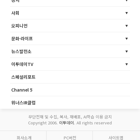
정치
사회
오피니언
문화·라이프
뉴스발전소
이투데이TV
스페셜리포트
Channel 5
위너스IR클럽
무단전재 및 수집, 복사, 재배포, AI학습 이용 금지
Copyright 2006.
이투데이
. All rights reserved
회사소개
PC버전
사이트맵