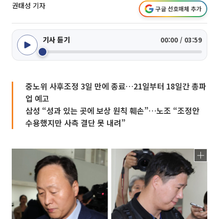
권태성 기자
구글 선호매체 추가
기사 듣기
00:00 / 03:59
중노위 사후조정 3일 만에 종료…21일부터 18일간 총파
업 예고
삼성 “성과 있는 곳에 보상 원칙 훼손”…노조 “조정안
수용했지만 사측 결단 못 내려”