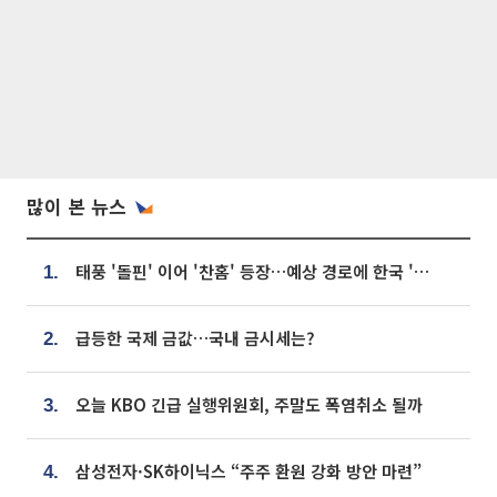
많이 본 뉴스
태풍 '돌핀' 이어 '찬홈' 등장…예상 경로에 한국 '한숨'
1.
급등한 국제 금값…국내 금시세는?
2.
오늘 KBO 긴급 실행위원회, 주말도 폭염취소 될까
3.
삼성전자·SK하이닉스 “주주 환원 강화 방안 마련”
4.