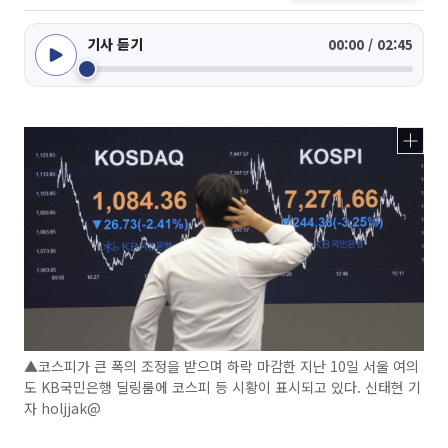
기사 듣기
00:00 / 02:45
▲코스피가 큰 폭의 조정을 받으며 하락 마감한 지난 10일 서울 여의
도 KB국민은행 딜링룸에 코스피 등 시황이 표시되고 있다. 신태현 기
자 holjjak@