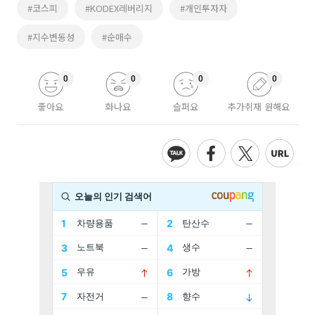
#코스피
#KODEX레버리지
#개인투자자
#지수변동성
#순매수
0
0
0
0
좋아요
화나요
슬퍼요
추가취재 원해요