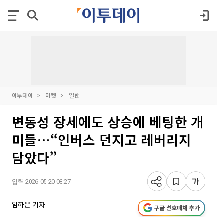
이투데이
마켓
일반
변동성 장세에도 상승에 베팅한 개
미들⋯“인버스 던지고 레버리지
담았다”
입력 2026-05-20 08:27
임하은 기자
구글 선호매체 추가