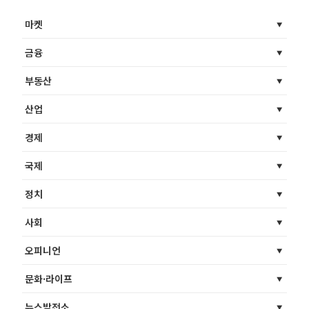
마켓
금융
부동산
산업
경제
국제
정치
사회
오피니언
문화·라이프
뉴스발전소