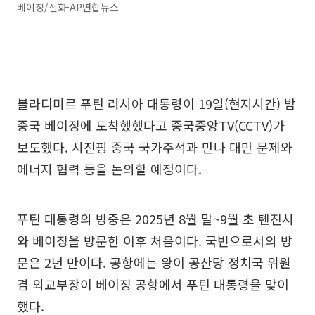
베이징/신화·AP연합뉴스
블라디미르 푸틴 러시아 대통령이 19일(현지시간) 밤
중국 베이징에 도착했했다고 중국중앙TV(CCTV)가
보도했다. 시진핑 중국 국가주석과 만나 대만 문제와
에너지 협력 등을 논의할 예정이다.
푸틴 대통령의 방중은 2025년 8월 말~9월 초 톈진시
와 베이징을 방문한 이후 처음이다. 국빈으로서의 방
문은 2년 만이다. 공항에는 왕이 공산당 정치국 위원
겸 외교부장이 베이징 공항에서 푸틴 대통령을 맞이
했다.