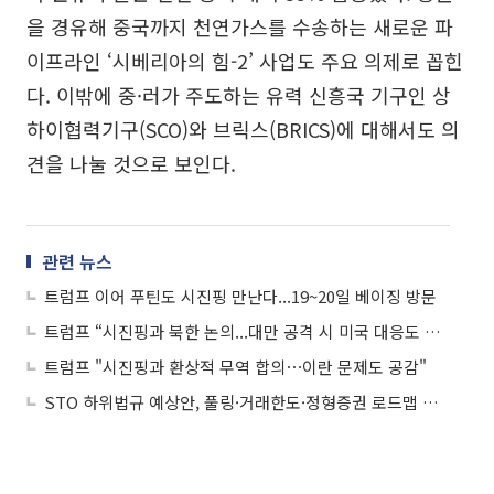
을 경유해 중국까지 천연가스를 수송하는 새로운 파
이프라인 ‘시베리아의 힘-2’ 사업도 주요 의제로 꼽힌
다. 이밖에 중·러가 주도하는 유력 신흥국 기구인 상
하이협력기구(SCO)와 브릭스(BRICS)에 대해서도 의
견을 나눌 것으로 보인다.
관련 뉴스
트럼프 이어 푸틴도 시진핑 만난다...19~20일 베이징 방문
트럼프 “시진핑과 북한 논의...대만 공격 시 미국 대응도 물어”
트럼프 "시진핑과 환상적 무역 합의⋯이란 문제도 공감"
STO 하위법규 예상안, 풀링·거래한도·정형증권 로드맵 제시