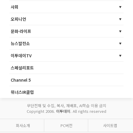
사회
오피니언
문화·라이프
뉴스발전소
이투데이TV
스페셜리포트
Channel 5
위너스IR클럽
무단전재 및 수집, 복사, 재배포, AI학습 이용 금지
Copyright 2006.
이투데이
. All rights reserved
회사소개
PC버전
사이트맵