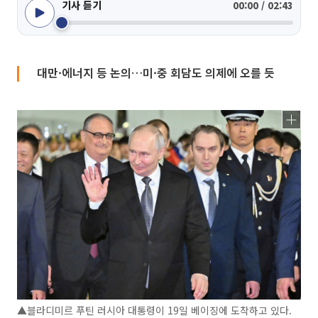
기사 듣기
00:00 / 02:43
대만·에너지 등 논의…미·중 회담도 의제에 오를 듯
▲블라디미르 푸틴 러시아 대통령이 19일 베이징에 도착하고 있다.