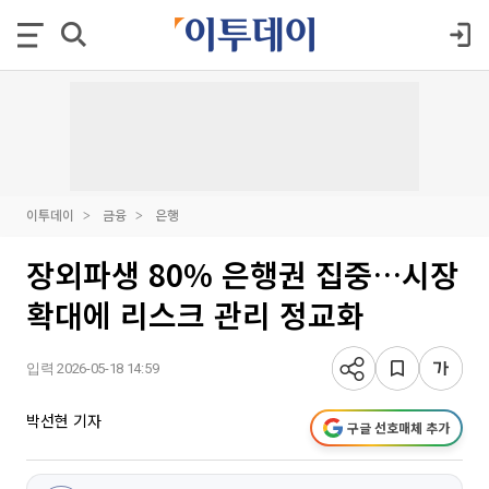
이투데이
금융
은행
장외파생 80% 은행권 집중…시장
확대에 리스크 관리 정교화
입력 2026-05-18 14:59
박선현 기자
구글 선호매체 추가