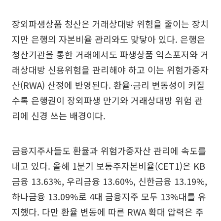
장외파생상품 청산은 거래상대방 위험을 줄이는 장치
지만 은행의 자본비율 관리와도 맞닿아 있다. 은행은
청산기관을 통한 거래에서도 파생상품 익스포저와 거
래상대방 신용위험을 관리해야 하고 이는 위험가중자
산(RWA) 산정에 반영된다. 환율·금리 변동성이 커질
수록 은행권이 장외파생 만기와 거래상대방 위험 관
리에 신경 쓰는 배경이다.
금융지주사들도 환율과 위험가중자산 관리에 속도를
내고 있다. 올해 1분기 보통주자본비율(CET1)은 KB
금융 13.63%, 우리금융 13.60%, 신한금융 13.19%,
하나금융 13.09%로 4대 금융지주 모두 13%대를 유
지했다. 다만 환율 변동에 따른 RWA 확대 압력은 주