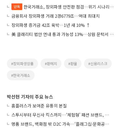
한국거래소, 장외파생 안전판 점검…위기 시나리오·증거금 기준 손본다
단독
금융회사 장외파생 거래 2경6779조…역대 최대치
장외파생 증거금 42조 육박…1년 새 10% ↑
美 클래리티 법안 연내 통과 가능성 13%…상원 문턱서 제동
#장외파생상품
#환헤지
#환율
#신용리스크
#한국거래소
박선현 기자의 주요 뉴스
홈플러스가 보여준 유통의 본질
스투시부터 무신사 킥스까지…‘체험형’ 패션 브랜드, 잇단 제주행
명품 브랜드, 백화점 밖 D2C 가속…‘플래그십·문화공간’ 전략 눈길