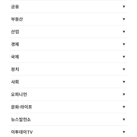
금융
부동산
산업
경제
국제
정치
사회
오피니언
문화·라이프
뉴스발전소
이투데이TV