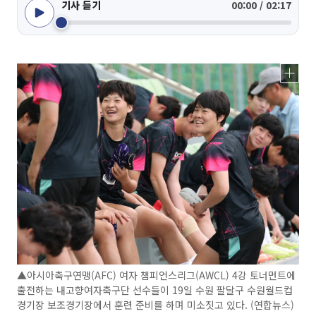
기사 듣기
00:00 / 02:17
▲아시아축구연맹(AFC) 여자 챔피언스리그(AWCL) 4강 토너먼트에
출전하는 내고향여자축구단 선수들이 19일 수원 팔달구 수원월드컵
경기장 보조경기장에서 훈련 준비를 하며 미소짓고 있다. (연합뉴스)