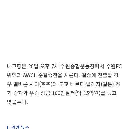
내고향은 20일 오후 7시 수원종합운동장에서 수원FC
위민과 AWCL 준결승전을 치른다. 결승에 진출할 경
우 멜버른 시티(호주)와 도쿄 베르디 벨레자(일본) 경
기 승자와 우승 상금 100만달러(약 15억원)를 놓고
맞붙는다.
관련 뉴스