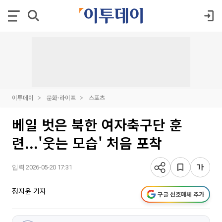
이투데이
문화·라이프
스포츠
베일 벗은 북한 여자축구단 훈
련...'웃는 모습' 처음 포착
입력 2026-05-20 17:31
정지윤 기자
구글 선호매체 추가