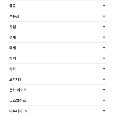
금융
부동산
산업
경제
국제
정치
사회
오피니언
문화·라이프
뉴스발전소
이투데이TV