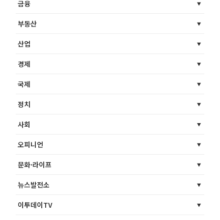
금융
부동산
산업
경제
국제
정치
사회
오피니언
문화·라이프
뉴스발전소
이투데이TV