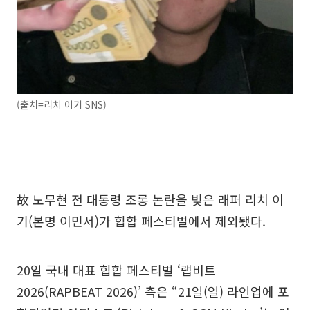
(출처=리치 이기 SNS)
故 노무현 전 대통령 조롱 논란을 빚은 래퍼 리치 이
기(본명 이민서)가 힙합 페스티벌에서 제외됐다.
20일 국내 대표 힙합 페스티벌 ‘랩비트
2026(RAPBEAT 2026)’ 측은 “21일(일) 라인업에 포