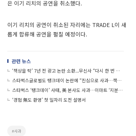
은 이기 리치의 공연을 취소했다.
이기 리치의 공연이 취소된 자리에는 TRADE L이 새
롭게 합류해 공연을 펼칠 예정이다.
관련 뉴스
‘책상을 탁’ 7년 전 광고 논란 소환...무신사 “다시 한 번 깊이 사과”
스타벅스글로벌도 탱크데이 논란에 “진심으로 사과…책임 규명·조사 착수”
스타벅스 ‘탱크데이’ 사태, 美 본사도 사과…이마트 ‘지분 계약’ 흔들리나
‘경험 無도 환영’ 첫 일자리 도전 설명서
#사과