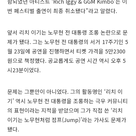
함되었던 아티스트 ‘Rich Iggy & GGM Kimbo’는 이
번 페스티벌 출연이 최종 취소됐다”라고 알렸다.
앞서 리치 이기는 노무현 전 대통령 조롱 논란으로 문
제가 됐다. 그는 노무현 전 대통령의 서거 17주기인 5
월 23일에 공연을 진행하면서 티켓 가격을 5만2300
원으로 책정했다. 공교롭게도 공연 시간 역시 오후 5
시23분이었다.
문제는 그뿐만이 아니었다. 그의 활동명인 ‘리치 이
기’ 역시 노무현 전 대통령을 조롱하는 극우 커뮤니티
의 표현이라는 지적을 받았으며 그가 직접 쓴 ‘리치
이기는 노무현처럼 점프(Jump)’라는 가사도 문제가
됐다.