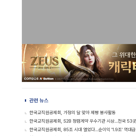
관련 뉴스
한국교직원공제회, 가정의 달 맞아 제빵 봉사활동
한국교직원공제회, S2B 청렴계약 우수기관 시상…전국 53곳
한국교직원공제회, 85조 시대 열었다…순이익 '1.9조' 역대급