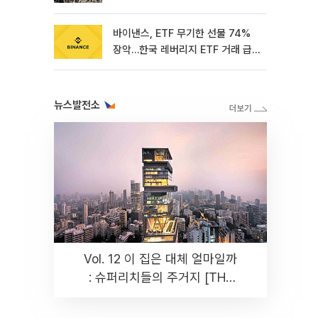
바이낸스, ETF 무기한 선물 74%
장악…한국 레버리지 ETF 거래 급
증 [e가상자산]
뉴스발전소
Vol. 12 이 집은 대체 얼마일까
: 슈퍼리치들의 주거지 [THE
RARE]