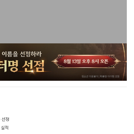
 선정
 실적