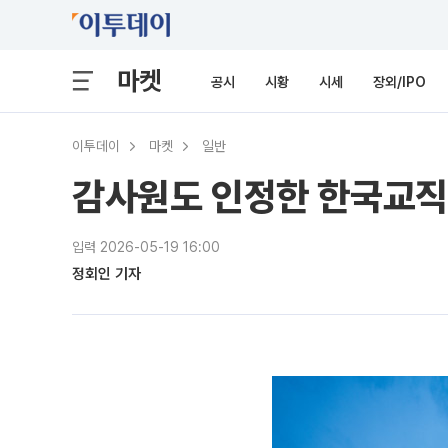
마켓
공시
시황
시세
장외/IPO
이투데이
마켓
일반
감사원도 인정한 한국교직
입력 2026-05-19 16:00
정회인 기자