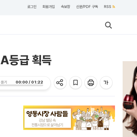
로그인
회원가입
속보창
신문/PDF 구독
RSS
A등급 획득
00:00 / 01:22
 듣기