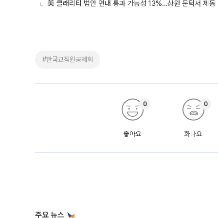
美 클래리티 법안 연내 통과 가능성 13%…상원 문턱서 제동
#한국교직원공제회
0
0
좋아요
화나요
주요 뉴스