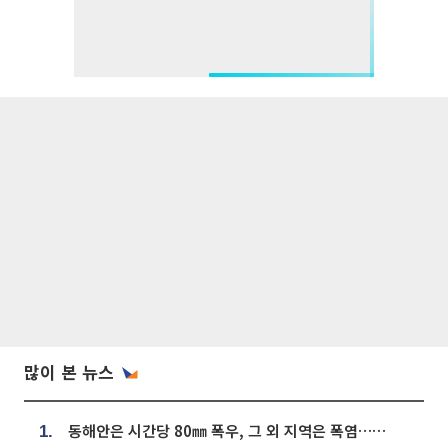
많이 본 뉴스
동해안은 시간당 80㎜ 폭우, 그 외 지역은 폭염…‘극과 극 날씨’
1.