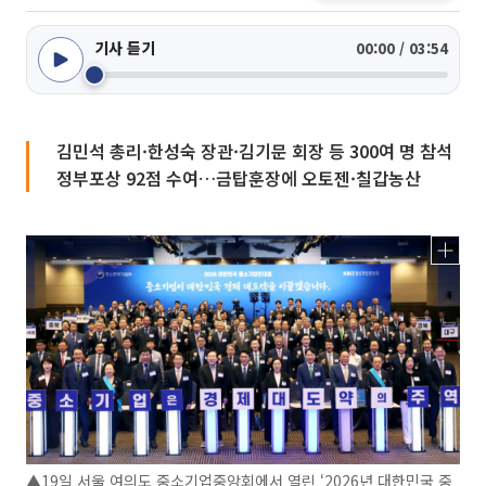
기사 듣기
00:00 / 03:54
김민석 총리·한성숙 장관·김기문 회장 등 300여 명 참석
정부포상 92점 수여…금탑훈장에 오토젠·칠갑농산
▲19일 서울 여의도 중소기업중앙회에서 열린 ‘2026년 대한민국 중