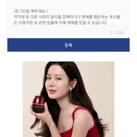
0 / 300