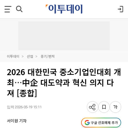
이투데이
산업
중기/벤처
2026 대한민국 중소기업인대회 개
최…中企 대도약과 혁신 의지 다
져 [종합]
입력 2026-05-19 15:11
서이원 기자
구글 선호매체 추가