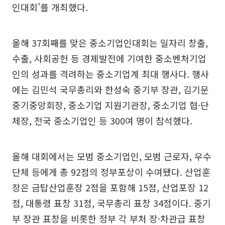
인대회’를 개최했다.
올해 37회째를 맞은 중소기업인대회는 일자리 창출,
수출, 사회공헌 등 경제발전에 기여한 중소벤처기업
인의 성과를 격려하는 중소기업계 최대 행사다. 행사
에는 김민석 국무총리와 한성숙 중기부 장관, 김기문
중기중앙회장, 중소기업 지원기관장, 중소기업 협·단
체장, 전국 중소기업인 등 300여 명이 참석했다.
올해 대회에서는 모범 중소기업인, 모범 근로자, 우수
단체 등에게 총 92점의 정부포상이 수여됐다. 산업훈
장은 금탑산업훈장 2점을 포함해 15점, 산업포장 12
점, 대통령 표창 31점, 국무총리 표창 34점이다. 중기
부 장관 표창을 비롯한 정부 각 부처 장·차관급 표창