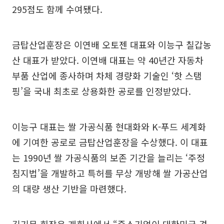
295점도 함께 수여됐다.
금탑산업훈장은 이연배 오토젠 대표와 이능구 칠갑농
산 대표가 받았다. 이연배 대표는 약 40년간 자동차
부품 산업에 종사하며 차체 경량화 기술인 ‘핫 스탬
핑’을 국내 최초로 상용화한 공로를 인정받았다.
이능구 대표는 쌀 가공식품 현대화와 K-푸드 세계화
에 기여한 공로로 금탑산업훈장을 수상했다. 이 대표
는 1990년 쌀 가공식품의 보존 기간을 늘리는 ‘주정
침지법’을 개발하고 특허를 무상 개방해 쌀 가공산업
의 대량 생산 기반을 마련했다.