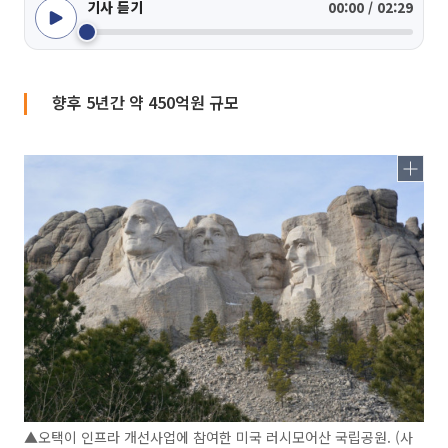
기사 듣기
00:00 / 02:29
향후 5년간 약 450억원 규모
▲오택이 인프라 개선사업에 참여한 미국 러시모어산 국립공원. (사