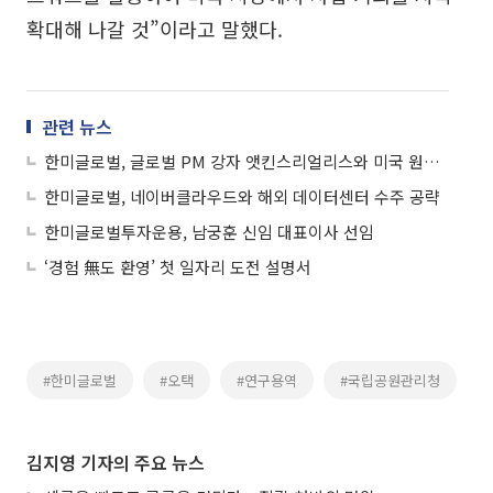
확대해 나갈 것”이라고 말했다.
관련 뉴스
한미글로벌, 글로벌 PM 강자 앳킨스리얼리스와 미국 원전 공략
한미글로벌, 네이버클라우드와 해외 데이터센터 수주 공략
한미글로벌투자운용, 남궁훈 신임 대표이사 선임
‘경험 無도 환영’ 첫 일자리 도전 설명서
#한미글로벌
#오택
#연구용역
#국립공원관리청
김지영 기자의 주요 뉴스