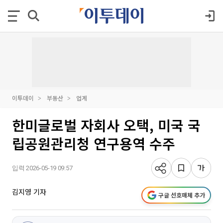
이투데이
부동산
업계
한미글로벌 자회사 오택, 미국 국
립공원관리청 연구용역 수주
입력 2026-05-19 09:57
김지영 기자
구글 선호매체 추가