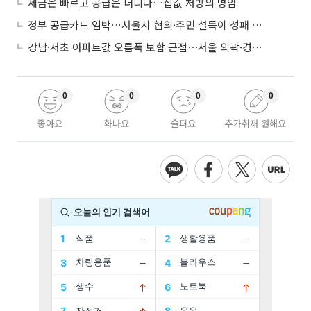
세금은 빠르고 공급은 더디다…집값 처방의 명암
정부 공급카드 임박…서울시 협의·주민 설득이 성패 가른다
강남·서초 아파트값 오름폭 보합 근접⋯서울 외곽·경기 남부 중심 매수세
0
0
0
0
좋아요
화나요
슬퍼요
추가취재 원해요