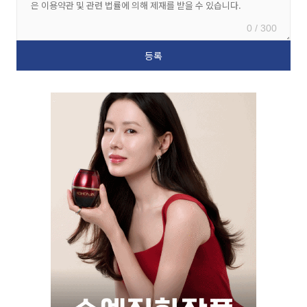
0 / 300