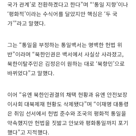
국가 관계’로 전환하겠다고 한다”며 “‘통일 지향’이나
‘평화적’이라는 수식어를 달았지만 핵심은 ‘두 국
가’”라고 말했다.
그는 “통일을 부정하는 통일백서는 명백한 헌법 위
반”이라며 “북한인권은 백서에서 사실상 사라졌고,
북한이탈주민은 김정은이 원하는 대로 ‘북향민’으로
바뀌었다”고 말했다.
이어 “유엔 북한인권결의 채택 현황과 유엔 안전보장
이사회 대북제재 현황도 삭제됐다”며 “이재명 대통령
은 취임 선서에서 헌법 준수와 조국의 평화적 통일을
약속했지만 헌법을 짓밟고 안보와 평화통일까지 포기
했다”고 지적했다.