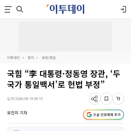
이투데이
정치
국회/정당
국힘 “李 대통령·정동영 장관, ‘두
국가 통일백서’로 헌법 부정”
입력 2026-05-19 09:13
유진의 기자
구글 선호매체 추가