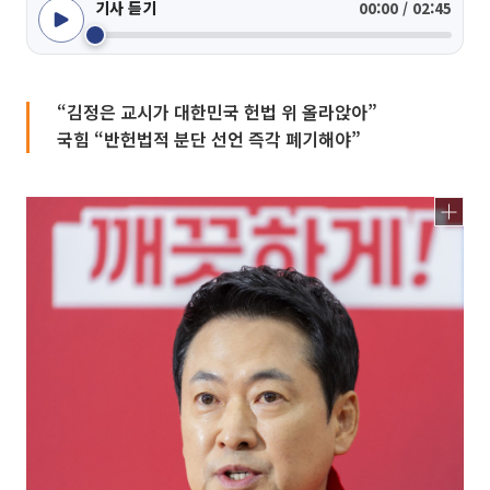
기사 듣기
00:00 / 02:45
“김정은 교시가 대한민국 헌법 위 올라앉아”
국힘 “반헌법적 분단 선언 즉각 폐기해야”