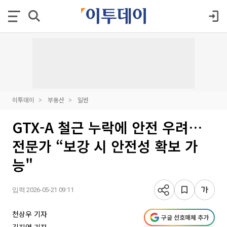
이투데이
부동산
일반
GTX-A 철근 누락에 안전 우려…
전문가 “보강 시 안전성 확보 가
능"
입력 2026-05-21 09:11
천상우 기자
구글 선호매체 추가