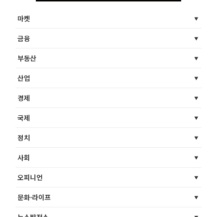
마켓
금융
부동산
산업
경제
국제
정치
사회
오피니언
문화·라이프