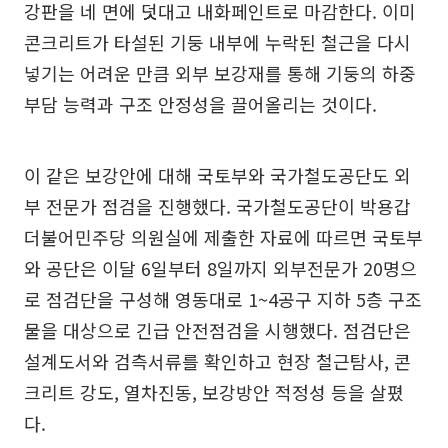
강판을 네 면에 덧대고 내화페인트로 마감한다. 이미
콘크리트가 타설된 기둥 내부에 누락된 철근을 다시
넣기는 어려운 만큼 외부 보강재를 통해 기둥의 하중
부담 능력과 구조 안정성을 끌어올리는 것이다.
이 같은 보강안에 대해 국토부와 국가철도공단도 외
부 전문가 점검을 진행했다. 국가철도공단이 박용갑
더불어민주당 의원실에 제출한 자료에 따르면 국토부
와 공단은 이달 6일부터 8일까지 외부전문가 20명으
로 점검단을 구성해 영동대로 1~4공구 지하 5층 구조
물을 대상으로 긴급 안전점검을 시행했다. 점검단은
설계도서와 검측서류를 확인하고 현장 철근탐사, 콘
크리트 강도, 열차진동, 보강방안 적정성 등을 살폈
다.