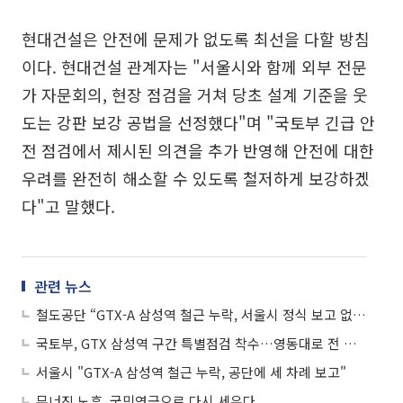
현대건설은 안전에 문제가 없도록 최선을 다할 방침
이다. 현대건설 관계자는 "서울시와 함께 외부 전문
가 자문회의, 현장 점검을 거쳐 당초 설계 기준을 웃
도는 강판 보강 공법을 선정했다"며 "국토부 긴급 안
전 점검에서 제시된 의견을 추가 반영해 안전에 대한
우려를 완전히 해소할 수 있도록 철저하게 보강하겠
다"고 말했다.
관련 뉴스
철도공단 “GTX-A 삼성역 철근 누락, 서울시 정식 보고 없었다”
국토부, GTX 삼성역 구간 특별점검 착수…영동대로 전 공구 조사
서울시 "GTX-A 삼성역 철근 누락, 공단에 세 차례 보고"
무너진 노후, 국민연금으로 다시 세우다