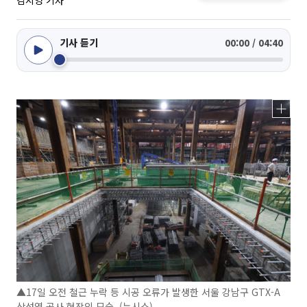
김지영 기자
기사 듣기
00:00 / 04:40
▲17일 오전 철근 누락 등 시공 오류가 발생한 서울 강남구 GTX-A
삼성역 공사 현장의 모습. (뉴시스)