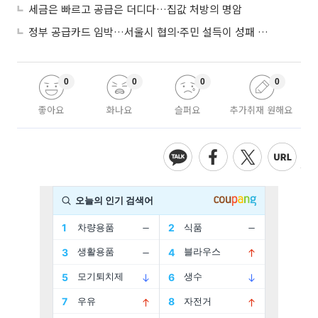
세금은 빠르고 공급은 더디다…집값 처방의 명암
정부 공급카드 임박…서울시 협의·주민 설득이 성패 가른다
0
0
0
0
좋아요
화나요
슬퍼요
추가취재 원해요