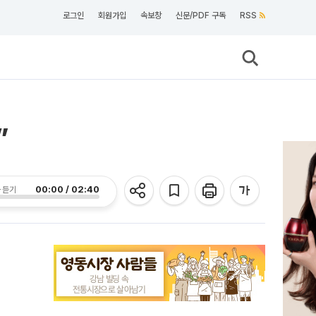
로그인
회원가입
속보창
신문/PDF 구독
RSS
”
00:00 / 02:40
 듣기