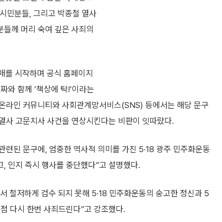
주 시민분들, 그리고 박종철 열사
분들께 머리 숙여 깊은 사죄의
판매를 시작하며 공식 홈페이지
날짜와 함께 ‘책상에 탁!’이라는
온라인 커뮤니티와 사회관계망서비스(SNS) 등에서는 해당 문구
철 열사 고문치사 사건을 연상시킨다는 비판이 잇따랐다.
관련된 문구에, 엄중한 역사적 의미를 가진 5·18 광주 민주화운동
, 인지 즉시 행사를 중단했다”고 설명했다.
 철저하게 검수 되지 못해 5·18 민주화운동의 숭고한 정신과 5
점 다시 한번 사죄드린다”고 강조했다.