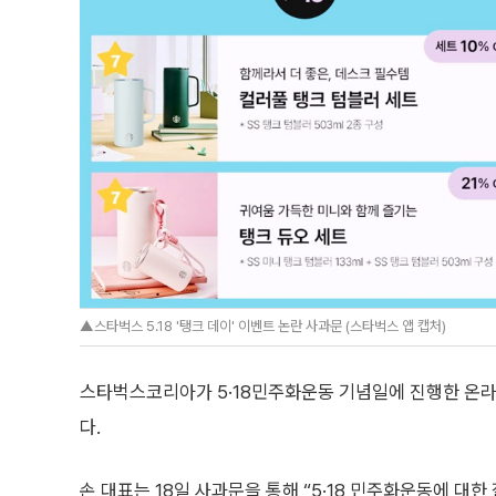
▲스타벅스 5.18 '탱크 데이' 이벤트 논란 사과문 (스타벅스 앱 캡처)
스타벅스코리아가 5·18민주화운동 기념일에 진행한 온라
다.
손 대표는 18일 사과문을 통해 “5·18 민주화운동에 대