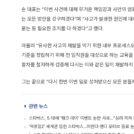
손 대표는 “이번 사건에 대해 무거운 책임감과 사안의 엄
는 모든 방안을 강구하겠다”며 “사고가 발생한 원인에 대
묻는 등 필요한 조치를 다 하겠다”고 했다.
아울러 “유사한 사고의 재발을 막기 위한 내부 프로세스
기준을 정립하기 위해 전 임직원을 대상으로 하는 교육을
절차를 철저하게 검증해 다시는 이와 같은 일이 재발하지
그는 끝으로 “다시 한번 이번 일로 상처받으신 모든 분들
관련 뉴스
스타벅스, 5·18에 ‘탱크 데이’ 이벤트 논란 사과…“심려 끼쳐
‘악프입2’ 세계관 입힌 스타벅스…미란다·앤디 모티브 음료 