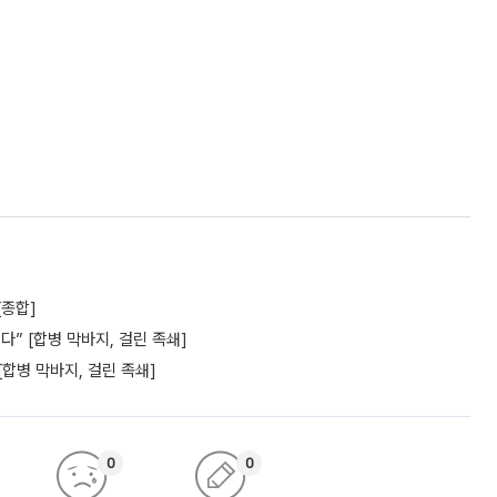
[종합]
” [합병 막바지, 걸린 족쇄]
[합병 막바지, 걸린 족쇄]
0
0