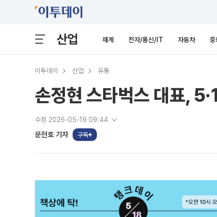
산업
재계
전자/통신/IT
자동차
중
이투데이
산업
유통
손정현 스타벅스 대표, 5·
수정 2026-05-19 09:44
문현호 기자
구독