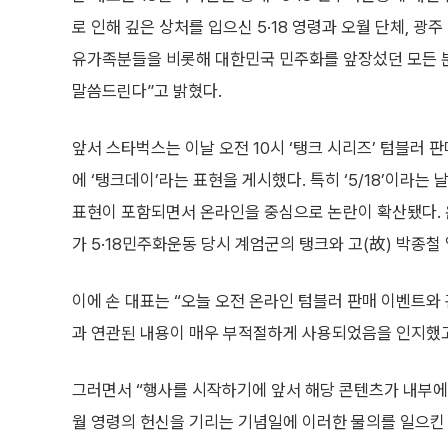
로 인해 깊은 상처를 입으신 5·18 영령과 오월 단체, 광
유가족분들을 비롯해 대한민국 민주화를 앞장섰던 모든 
말씀드린다”고 밝혔다.
앞서 스타벅스는 이날 오전 10시 ‘탱크 시리즈’ 텀블러 
에 ‘탱크데이’라는 표현을 게시했다. 특히 ‘5/18’이라는 
표현이 포함되면서 온라인을 중심으로 논란이 확산됐다. 
가 5·18민주화운동 당시 계엄군의 탱크와 고(故) 박종
이에 손 대표는 “오늘 오전 온라인 텀블러 판매 이벤트와 
과 연관된 내용이 매우 부적절하게 사용되었음을 인지했고
그러면서 “행사를 시작하기에 앞서 해당 콘텐츠가 내부에서
월 영령의 헌신을 기리는 기념일에 이러한 물의를 일으킨 