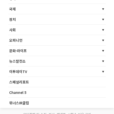
국제
정치
사회
오피니언
문화·라이프
뉴스발전소
이투데이TV
스페셜리포트
Channel 5
위너스IR클럽