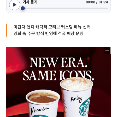
기사 듣기
00:00 / 01:24
미란다·앤디 캐릭터 모티브 커스텀 메뉴 선봬
영화 속 주문 방식 반영해 전국 매장 운영