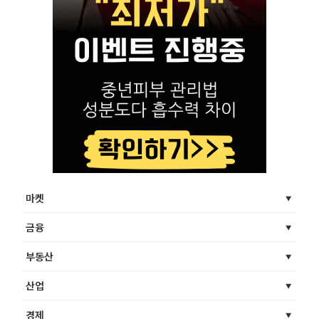
마켓
금융
부동산
산업
경제