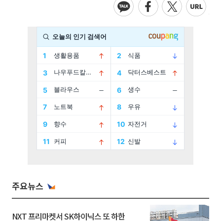
주요뉴스
NXT 프리마켓서 SK하이닉스 또 하한