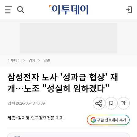
이투데이
경제
일반
삼성전자 노사 '성과급 협상' 재
개⋯노조 "성실히 임하겠다"
입력 2026-05-18 10:09
세종=김지영 인구정책전문 기자
구글 선호매체 추가