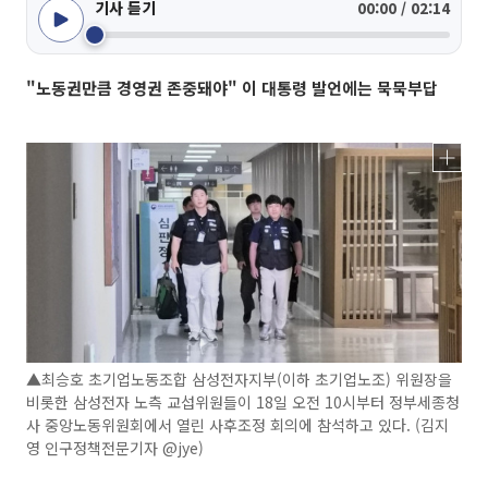
기사 듣기
00:00 / 02:14
"노동권만큼 경영권 존중돼야" 이 대통령 발언에는 묵묵부답
▲최승호 초기업노동조합 삼성전자지부(이하 초기업노조) 위원장을
비롯한 삼성전자 노측 교섭위원들이 18일 오전 10시부터 정부세종청
사 중앙노동위원회에서 열린 사후조정 회의에 참석하고 있다. (김지
영 인구정책전문기자 @jye)