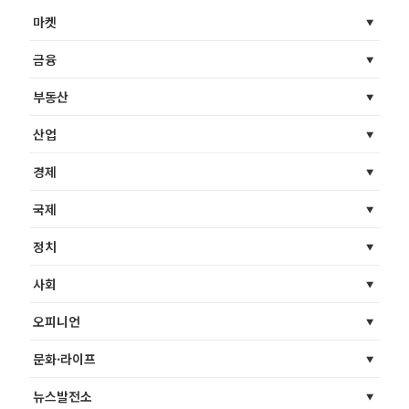
마켓
금융
부동산
산업
경제
국제
정치
사회
오피니언
문화·라이프
뉴스발전소