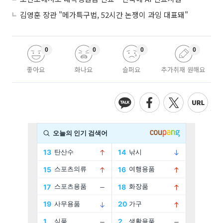
김영훈 장관 "메가특구법, 52시간 논쟁이 과잉 대표돼"
0
0
0
0
좋아요
화나요
슬퍼요
추가취재 원해요