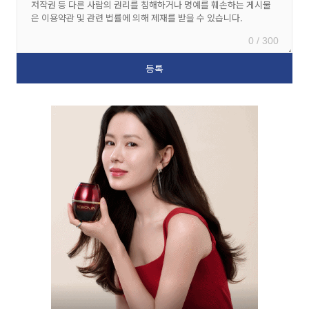
0 / 300