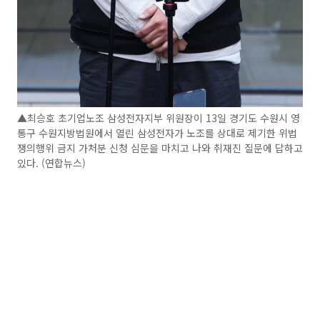
▲최승호 초기업노조 삼성전자지부 위원장이 13일 경기도 수원시 영
통구 수원지방법원에서 열린 삼성전자가 노조를 상대로 제기한 위법
쟁의행위 금지 가처분 신청 심문을 마치고 나와 취재진 질문에 답하고
있다. (연합뉴스)