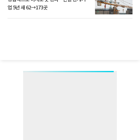
업 5년 새 62→173곳