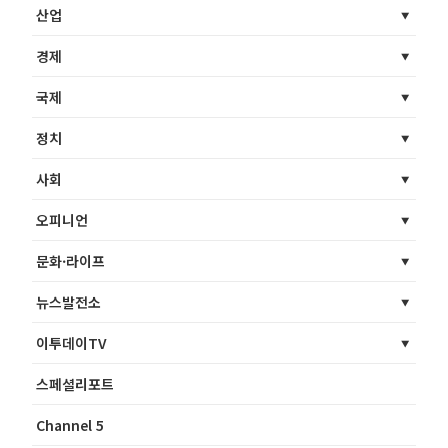
산업
경제
국제
정치
사회
오피니언
문화·라이프
뉴스발전소
이투데이TV
스페셜리포트
Channel 5