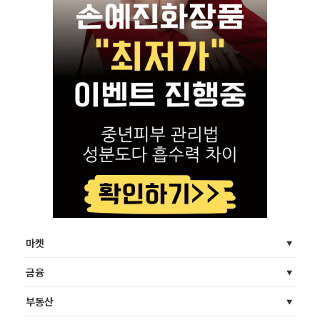
마켓
금융
부동산