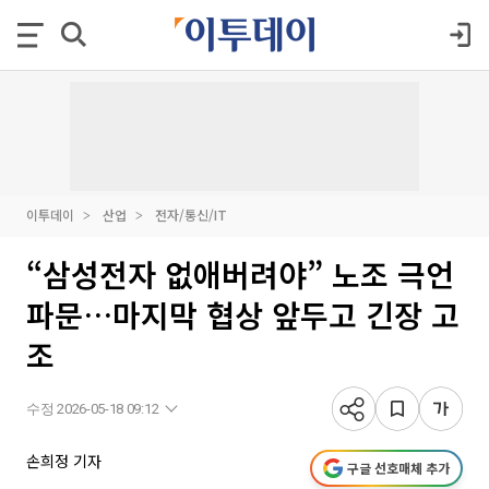
이투데이
산업
전자/통신/IT
“삼성전자 없애버려야” 노조 극언
파문…마지막 협상 앞두고 긴장 고
조
수정 2026-05-18 09:12
손희정 기자
구글 선호매체 추가