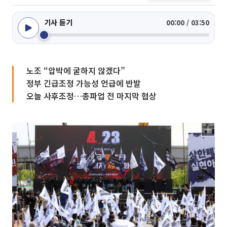
기사 듣기
00:00 / 03:50
노조 “압박에 굴하지 않겠다”
정부 긴급조정 가능성 언급에 반발
오늘 사후조정…총파업 전 마지막 협상