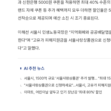
과 신한은행 5000원 쿠폰을 적용하면 최대 40% 수준의
랜드 자체 쿠폰 등 추가 혜택까지 모두 더하면 할인율은 
선착순으로 제공되며 예산 소진 시 조기 종료된다.
이해선 서울시 민생노동국장은 "지역화폐와 공공배달앱을
한다"며 "고유가 피해지원금을 서울사랑상품권으로 신청하
다"고 말했다.
AI 추천 뉴스
서울시, 1500억 규모 '서울사랑상품권' 추가 발행… "최대 1
"서울사랑상품권으로 신청하세요"…서울시, 고유가 피해지원
이마트, 어린이날 앞두고 인기 장난감 ‘최대 80%’ 할인