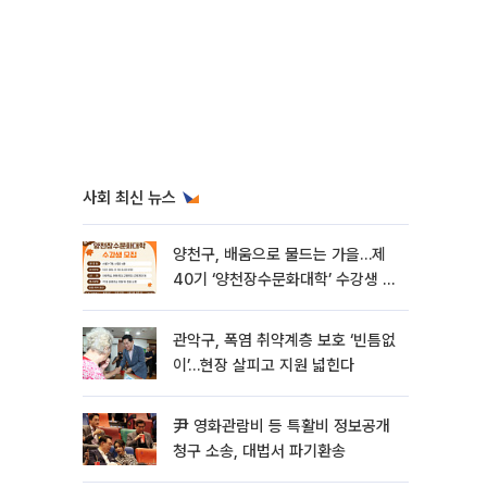
사회 최신 뉴스
양천구, 배움으로 물드는 가을…제
40기 ‘양천장수문화대학’ 수강생 모
집
관악구, 폭염 취약계층 보호 ‘빈틈없
이’…현장 살피고 지원 넓힌다
尹 영화관람비 등 특활비 정보공개
청구 소송, 대법서 파기환송