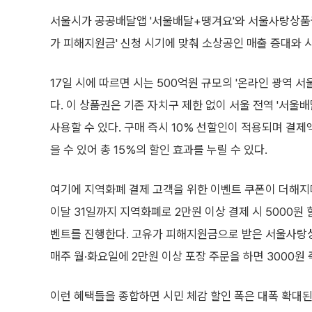
서울시가 공공배달앱 '서울배달+땡겨요'와 서울사랑상품권
가 피해지원금' 신청 시기에 맞춰 소상공인 매출 증대와 시
17일 시에 따르면 시는 500억원 규모의 '온라인 광역 서
다. 이 상품권은 기존 자치구 제한 없이 서울 전역 '서울
사용할 수 있다. 구매 즉시 10% 선할인이 적용되며 결
을 수 있어 총 15%의 할인 효과를 누릴 수 있다.
여기에 지역화폐 결제 고객을 위한 이벤트 쿠폰이 더해지
이달 31일까지 지역화폐로 2만원 이상 결제 시 5000원
벤트를 진행한다. 고유가 피해지원금으로 받은 서울사랑상품
매주 월·화요일에 2만원 이상 포장 주문을 하면 3000원
이런 혜택들을 종합하면 시민 체감 할인 폭은 대폭 확대된다