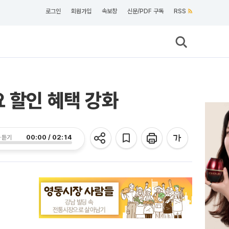
로그인
회원가입
속보창
신문/PDF 구독
RSS
 할인 혜택 강화
00:00 / 02:14
 듣기