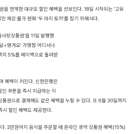
을 연계한 대규모 할인 혜택을 선보인다. 18일 시작되는 '고유
민 체감 물가 완화 '두 마리 토끼'를 잡기 위해서다.
울사랑상품권'을 11일 발행했
배달+땡겨요' 가맹점 어디서나
제액의 5%를 페이백으로 돌려받
며 혜택이 커진다. 신한은행은
 할인 쿠폰을 즉시 지급하는 이
권으로 결제해도 같은 혜택을 누릴 수 있다. 또 6월 30일까지
 즉시 할인 혜택도 제공한다.
. 2만원어치 음식을 주문할 때 온라인 광역 상품권 혜택(15%)