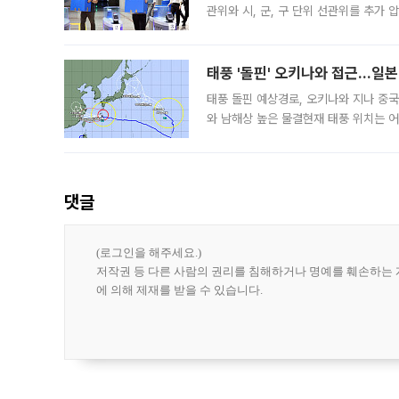
관위와 시, 군, 구 단위 선관위를 추가
부(김태훈 서울중앙지검 3차장검사)는 
태풍 '돌핀' 오키나와 접근…일
태풍 돌핀 예상경로, 오키나와 지나 중
와 남해상 높은 물결현재 태풍 위치는 어
강한 세력을 유지한 채 일본 오키나와와
댓글