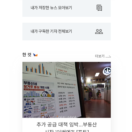
내가 저장한 뉴스 모아보기
내가 구독한 기자 전체보기
한 컷
추가 공급 대책 임박…부동산