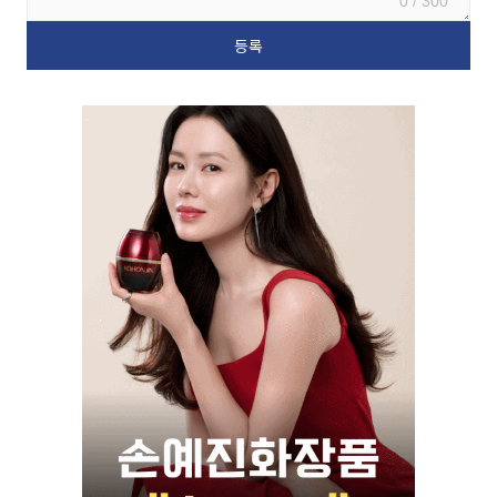
0 / 300