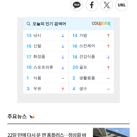
주요뉴스
22일 만에 다시 문 연 홈플러스…정상화 바