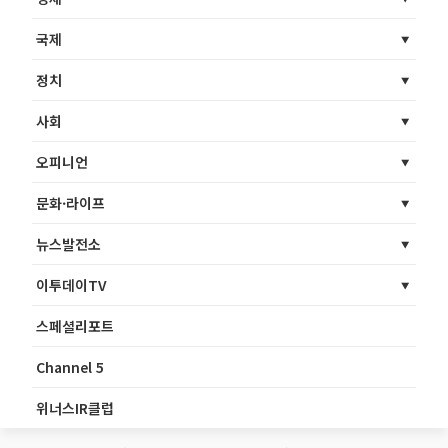
국제
정치
사회
오피니언
문화·라이프
뉴스발전소
이투데이TV
스페셜리포트
Channel 5
위너스IR클럽