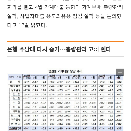
회의를 열고 4월 가계대출 동향과 가계부채 총량관리
실적, 사업자대출 용도외유용 점검 실적 등을 논의했
다고 17일 밝혔다.
은행 주담대 다시 증가…총량관리 고삐 죈다