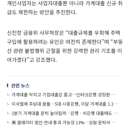
개인사업자는 사업자대출뿐 아니라 가계대출 신규 취
급도 제한하는 방안을 추진한다.
신진창 금융위 사무처장은 “대출규제를 우회해 주택
구입에 활용하려는 유인은 여전히 존재한다”며 “부동
산 관련 불법행위 근절을 위한 강력한 관리 기조를 이
어가겠다”고 강조했다.
관련 뉴스
가계대출 막히고 기업대출은 좁고⋯인터넷은행 성장판 제약
이사철에 주담대 꿈틀…5대 시중은행, 이달 가계대출 1.1조 늘었다
2분기 가계대출 문턱 높아질까…은행ㆍ비은행 대출태도 '강화' 예고
美 클래리티 법안 연내 통과 가능성 13%…상원 문턱서 제동