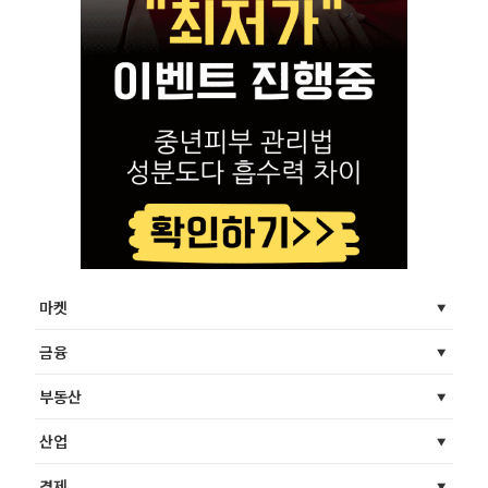
마켓
금융
부동산
산업
경제