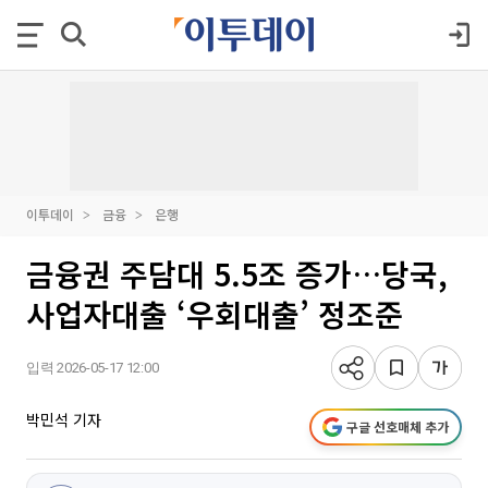
이투데이
금융
은행
금융권 주담대 5.5조 증가…당국,
사업자대출 ‘우회대출’ 정조준
입력 2026-05-17 12:00
박민석 기자
구글 선호매체 추가