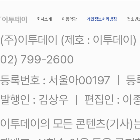
회사소개
이용약관
개인정보처리방침
청소년
(주)이투데이 (제호 : 이투데이
02) 799-2600
등록번호 : 서울아00197 ㅣ 등록일
발행인 : 김상우 ㅣ 편집인 : 
이투데이의 모든 콘텐츠(기사)는