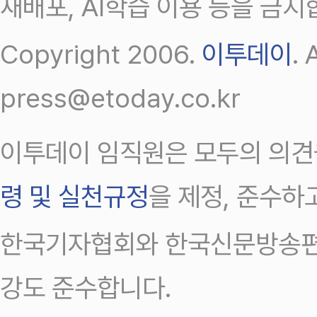
재배포, AI학습 이용 등을 금지
Copyright 2006.
이투데이
.
press@etoday.co.kr
이투데이 임직원은 모두의 의견
령 및 실천규정
을 제정, 준수하
한국기자협회와 한국신문방송편
강도 준수합니다.