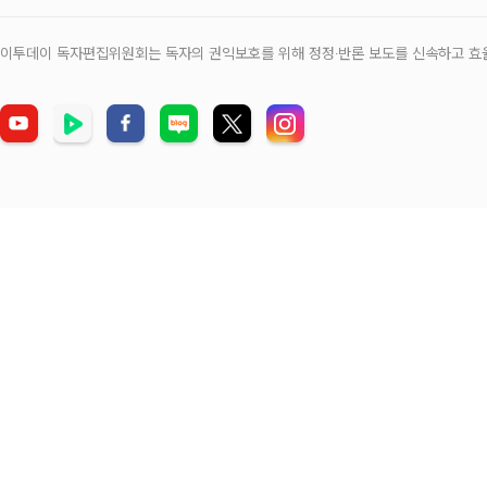
이투데이 독자편집위원회는 독자의 권익보호를 위해 정정‧반론 보도를 신속하고 효